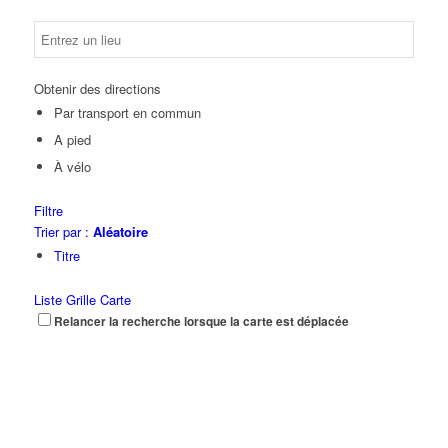
Obtenir des directions
Par transport en commun
A pied
À vélo
Filtre
Trier par :
Aléatoire
Titre
Liste
Grille
Carte
Relancer la recherche lorsque la carte est déplacée