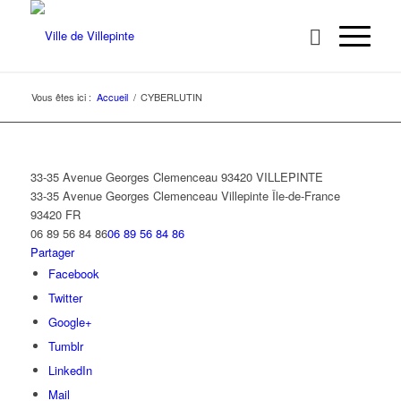
Vous êtes ici :
Accueil
/
CYBERLUTIN
33-35 Avenue Georges Clemenceau 93420 VILLEPINTE
33-35 Avenue Georges Clemenceau
Villepinte
Île-de-France
93420
FR
06 89 56 84 86
06 89 56 84 86
Partager
Facebook
Twitter
Google+
Tumblr
LinkedIn
Mail