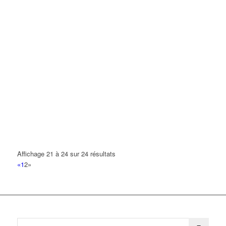
Affichage 21 à 24 sur 24 résultats
«
1
2
»