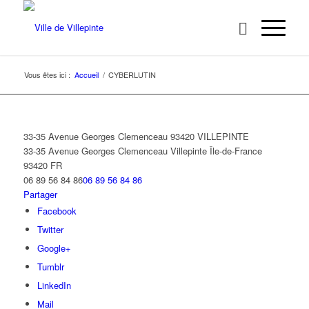
Vous êtes ici :
Accueil
/
CYBERLUTIN
33-35 Avenue Georges Clemenceau 93420 VILLEPINTE
33-35 Avenue Georges Clemenceau
Villepinte
Île-de-France
93420
FR
06 89 56 84 86
06 89 56 84 86
Partager
Facebook
Twitter
Google+
Tumblr
LinkedIn
Mail