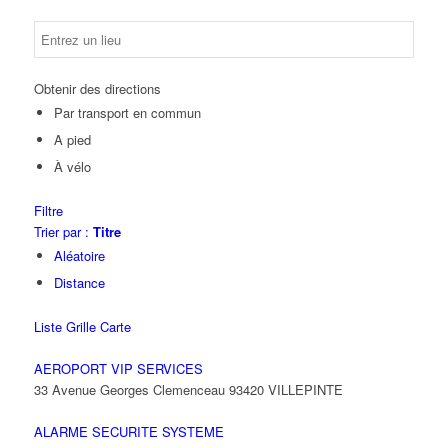
Obtenir des directions
Par transport en commun
A pied
À vélo
Filtre
Trier par :
Titre
Aléatoire
Distance
Liste
Grille
Carte
AEROPORT VIP SERVICES
33 Avenue Georges Clemenceau 93420 VILLEPINTE
ALARME SECURITE SYSTEME