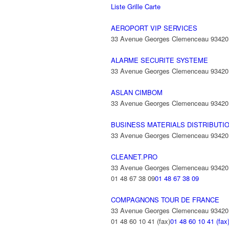
Liste
Grille
Carte
AEROPORT VIP SERVICES
33 Avenue Georges Clemenceau 9342
ALARME SECURITE SYSTEME
33 Avenue Georges Clemenceau 9342
ASLAN CIMBOM
33 Avenue Georges Clemenceau 9342
BUSINESS MATERIALS DISTRIBUTI
33 Avenue Georges Clemenceau 9342
CLEANET.PRO
33 Avenue Georges Clemenceau 9342
01 48 67 38 09
01 48 67 38 09
COMPAGNONS TOUR DE FRANCE
33 Avenue Georges Clemenceau 9342
01 48 60 10 41 (fax)
01 48 60 10 41 (fax