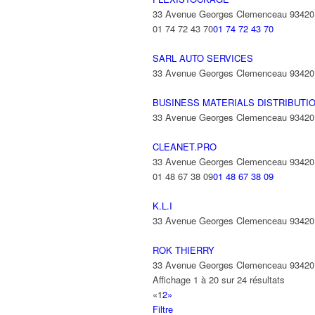
33 Avenue Georges Clemenceau 9342
01 74 72 43 70
01 74 72 43 70
SARL AUTO SERVICES
33 Avenue Georges Clemenceau 93420 V
BUSINESS MATERIALS DISTRIBUTI
33 Avenue Georges Clemenceau 9342
CLEANET.PRO
33 Avenue Georges Clemenceau 9342
01 48 67 38 09
01 48 67 38 09
K.L.I
33 Avenue Georges Clemenceau 9342
ROK THIERRY
33 Avenue Georges Clemenceau 9342
Affichage 1 à 20 sur 24 résultats
«
1
2
»
Filtre