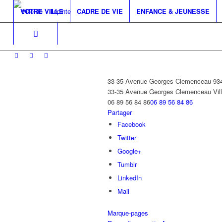
VOTRE VILLE
CADRE DE VIE
ENFANCE & JEUNESSE
33-35 Avenue Georges Clemenceau 9
33-35 Avenue Georges Clemenceau
Vil
06 89 56 84 86
06 89 56 84 86
Partager
Facebook
Twitter
Google+
Tumblr
LinkedIn
Mail
Marque-pages