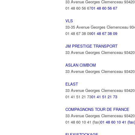
33 Avenue Georges Clemenceau 9342
01 48 60 56 67
01 48 60 56 67
VLS
33-35 Avenue Georges Clemenceau 9
01 48 67 38 09
01 48 67 38 09
JM PRESTIGE TRANSPORT
33 Avenue Georges Clemenceau 9342
ASLAN CIMBOM
33 Avenue Georges Clemenceau 9342
ELAST
33 Avenue Georges Clemenceau 9342
01 41 51 21 73
01 41 51 21 73
COMPAGNONS TOUR DE FRANCE
33 Avenue Georges Clemenceau 9342
01 48 60 10 41 (fax)
01 48 60 10 41 (fax
FLEXISTOCKAGE