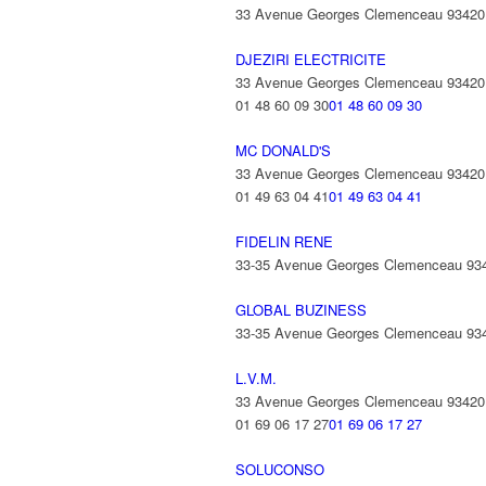
33 Avenue Georges Clemenceau 9342
DJEZIRI ELECTRICITE
33 Avenue Georges Clemenceau 9342
01 48 60 09 30
01 48 60 09 30
MC DONALD'S
33 Avenue Georges Clemenceau 9342
01 49 63 04 41
01 49 63 04 41
FIDELIN RENE
33-35 Avenue Georges Clemenceau 9
GLOBAL BUZINESS
33-35 Avenue Georges Clemenceau 9
L.V.M.
33 Avenue Georges Clemenceau 9342
01 69 06 17 27
01 69 06 17 27
SOLUCONSO