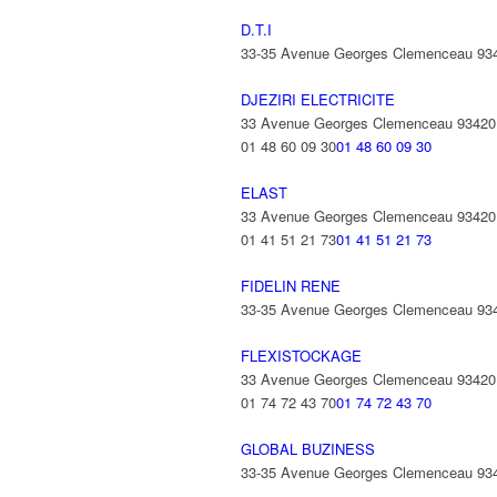
D.T.I
33-35 Avenue Georges Clemenceau 9
DJEZIRI ELECTRICITE
33 Avenue Georges Clemenceau 9342
01 48 60 09 30
01 48 60 09 30
ELAST
33 Avenue Georges Clemenceau 9342
01 41 51 21 73
01 41 51 21 73
FIDELIN RENE
33-35 Avenue Georges Clemenceau 9
FLEXISTOCKAGE
33 Avenue Georges Clemenceau 9342
01 74 72 43 70
01 74 72 43 70
GLOBAL BUZINESS
33-35 Avenue Georges Clemenceau 9