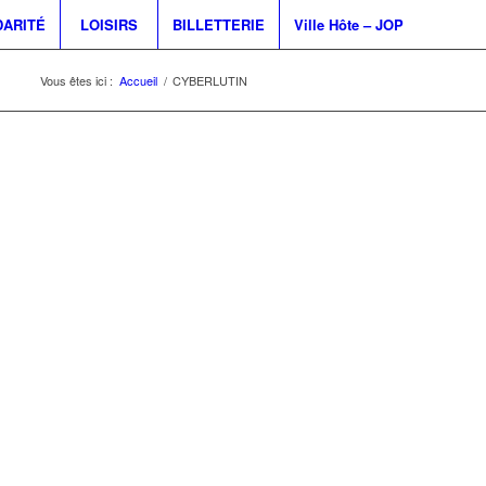
DARITÉ
LOISIRS
BILLETTERIE
Ville Hôte – JOP
Vous êtes ici :
Accueil
/
CYBERLUTIN