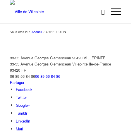
Vous êtes ici :
Accueil
/
CYBERLUTIN
33-35 Avenue Georges Clemenceau 93420 VILLEPINTE
33-35 Avenue Georges Clemenceau
Villepinte
Île-de-France
93420
FR
06 89 56 84 86
06 89 56 84 86
Partager
Facebook
Twitter
Google+
Tumblr
LinkedIn
Mail