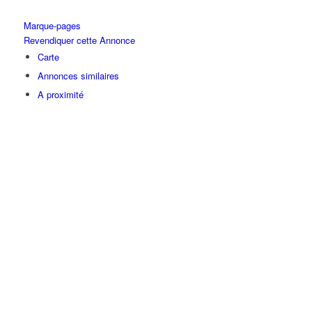
Marque-pages
Revendiquer cette Annonce
Carte
Annonces similaires
A proximité