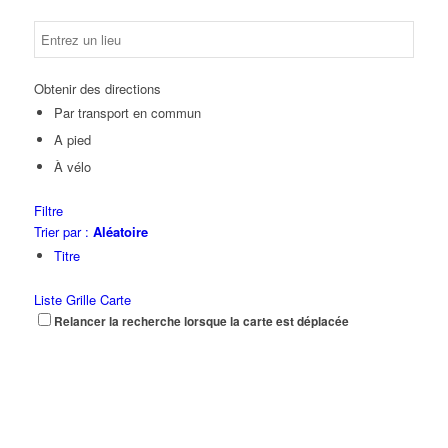
Obtenir des directions
Par transport en commun
A pied
À vélo
Filtre
Trier par :
Aléatoire
Titre
Liste
Grille
Carte
Relancer la recherche lorsque la carte est déplacée