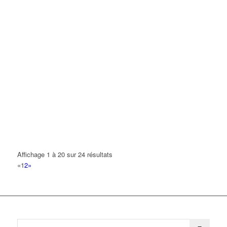
Affichage 1 à 20 sur 24 résultats
«
1
2
»