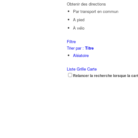
Obtenir des directions
Par transport en commun
A pied
À vélo
Filtre
Trier par :
Titre
Aléatoire
Liste
Grille
Carte
Relancer la recherche lorsque la car