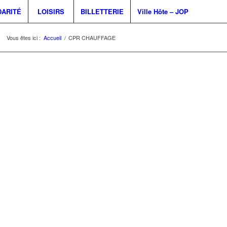
DARITÉ
LOISIRS
BILLETTERIE
Ville Hôte – JOP
Vous êtes ici :
Accueil
/
CPR CHAUFFAGE