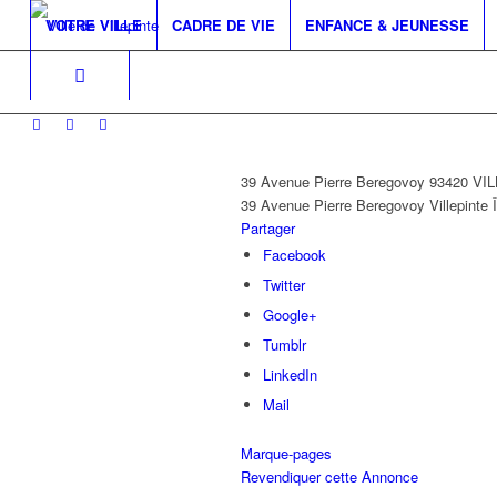
VOTRE VILLE
CADRE DE VIE
ENFANCE & JEUNESSE
39 Avenue Pierre Beregovoy 93420 V
39 Avenue Pierre Beregovoy
Villepinte
Partager
Facebook
Twitter
Google+
Tumblr
LinkedIn
Mail
Marque-pages
Revendiquer cette Annonce