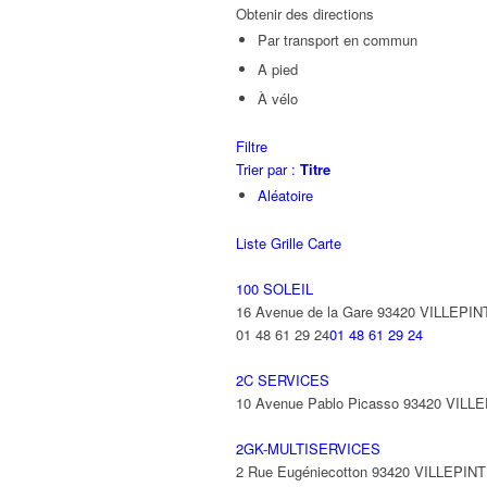
Obtenir des directions
Par transport en commun
A pied
À vélo
Filtre
Trier par :
Titre
Aléatoire
Liste
Grille
Carte
100 SOLEIL
16 Avenue de la Gare 93420 VILLEPIN
01 48 61 29 24
01 48 61 29 24
2C SERVICES
10 Avenue Pablo Picasso 93420 VILL
2GK-MULTISERVICES
2 Rue Eugéniecotton 93420 VILLEPIN