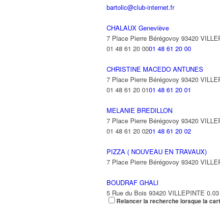
bartolic@club-internet.fr
CHALAUX Geneviève
7 Place Pierre Bérégovoy 93420 VILL
01 48 61 20 00
01 48 61 20 00
CHRISTINE MACEDO ANTUNES
7 Place Pierre Bérégovoy 93420 VILL
01 48 61 20 01
01 48 61 20 01
MELANIE BREDILLON
7 Place Pierre Bérégovoy 93420 VILL
01 48 61 20 02
01 48 61 20 02
PIZZA ( NOUVEAU EN TRAVAUX)
7 Place Pierre Bérégovoy 93420 VILL
BOUDRAF GHALI
5 Rue du Bois 93420 VILLEPINTE
0.03
Relancer la recherche lorsque la car
COIFFURE SABER