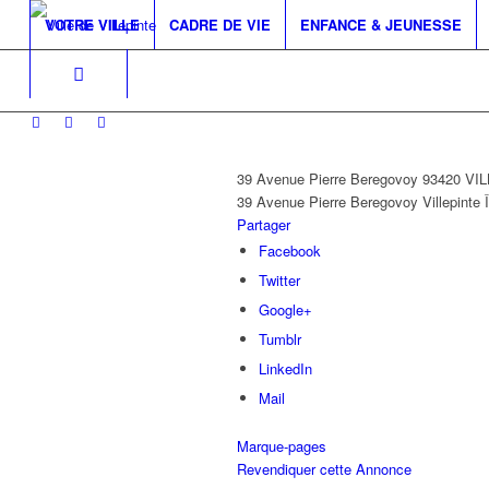
VOTRE VILLE
CADRE DE VIE
ENFANCE & JEUNESSE
39 Avenue Pierre Beregovoy 93420 V
39 Avenue Pierre Beregovoy
Villepinte
Partager
Facebook
Twitter
Google+
Tumblr
LinkedIn
Mail
Marque-pages
Revendiquer cette Annonce