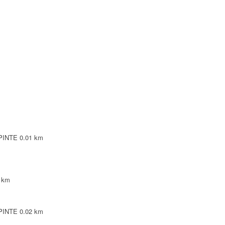
NTE
NTE
LEPINTE
TE
EPINTE
0.01 km
 km
EPINTE
0.02 km