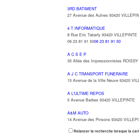
3RD BATIMENT
27 Avenue des Aulnes 93420 VILLEPI
4 T INFORMATIQUE
8 Rue Eric Tabarly 93420 VILLEPINTE
06 23 81 91 50
06 23 81 91 50
A C S E P
35 Allée des Impressionnistes ROIS
A J C TRANSPORT FUNERAIRE
15 Avenue de la Ville Neuve 93420 VI
A L'ULTIME REPOS
5 Avenue Barbes 93420 VILLEPINTE
A&M AUTO
14 Avenue des Pinsons 93420 VILLEP
Relancer la recherche lorsque la car
A&N EXPORTS LTD
6 Place Edison 93420 VILLEPINTE