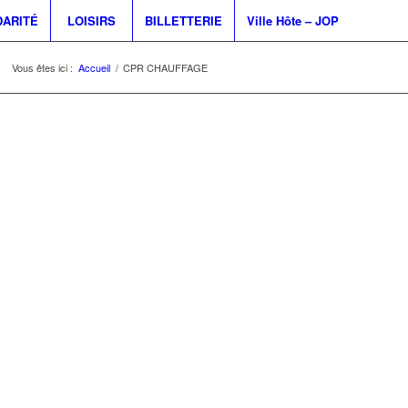
DARITÉ
LOISIRS
BILLETTERIE
Ville Hôte – JOP
Vous êtes ici :
Accueil
/
CPR CHAUFFAGE