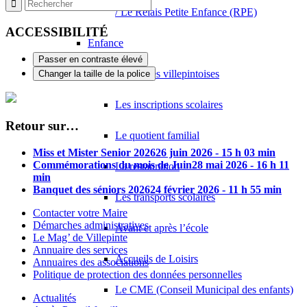
/ Le Relais Petite Enfance (RPE)
ACCESSIBILITÉ
Enfance
Passer en contraste élevé
Les écoles villepintoises
Changer la taille de la police
Les inscriptions scolaires
Retour sur…
Le quotient familial
Miss et Mister Senior 2026
26 juin 2026 - 15 h 03 min
Commémorations du mois de Juin
28 mai 2026 - 16 h 11
La restauration
min
Banquet des séniors 2026
24 février 2026 - 11 h 55 min
Les transports scolaires
Contacter votre Maire
Démarches administratives
Avant et après l’école
Le Mag’ de Villepinte
Annuaire des services
Accueils de Loisirs
Annuaires des associations
Politique de protection des données personnelles
Le CME (Conseil Municipal des enfants)
Actualités