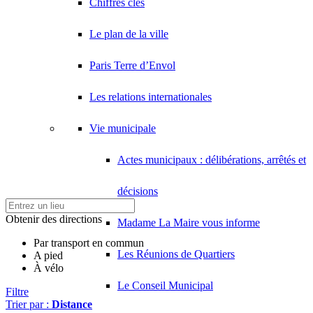
Chiffres clés
Le plan de la ville
Paris Terre d’Envol
Les relations internationales
Vie municipale
Actes municipaux : délibérations, arrêtés et
décisions
Obtenir des directions
Madame La Maire vous informe
Par transport en commun
Les Réunions de Quartiers
A pied
À vélo
Le Conseil Municipal
Filtre
Trier par :
Distance