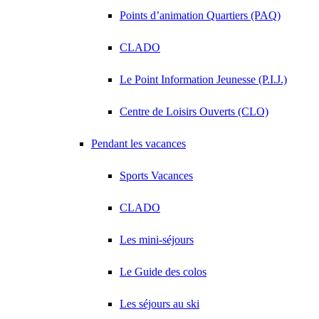
Points d’animation Quartiers (PAQ)
CLADO
Le Point Information Jeunesse (P.I.J.)
Centre de Loisirs Ouverts (CLO)
Pendant les vacances
Sports Vacances
CLADO
Les mini-séjours
Le Guide des colos
Les séjours au ski