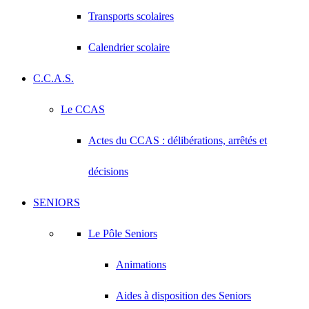
Transports scolaires
Calendrier scolaire
C.C.A.S.
Le CCAS
Actes du CCAS : délibérations, arrêtés et
décisions
SENIORS
Le Pôle Seniors
Animations
Aides à disposition des Seniors