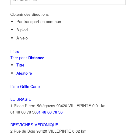
Obtenir des directions
Par transport en commun
A pied
À vélo
Filtre
Trier par :
Distance
Titre
Aléatoire
Liste
Grille
Carte
LE BRASIL
1 Place Pierre Bérégovoy 93420 VILLEPINTE
0.01 km
01 48 60 78 36
01 48 60 78 36
DESVIGNES VERONIQUE
2 Rue du Bois 93420 VILLEPINTE
0.02 km