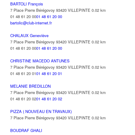
BARTOLI François
BATI-WOOD
7 Place Pierre Bérégovoy 93420 VILLEPINTE
0.02 km
3 Avenue de la Foret 93420 VILLEPINTE
0.08 km
01 48 61 20 00
01 48 61 20 00
bartolic@club-internet.fr
CHALAUX Geneviève
7 Place Pierre Bérégovoy 93420 VILLEPINTE
0.02 km
01 48 61 20 00
01 48 61 20 00
CHRISTINE MACEDO ANTUNES
7 Place Pierre Bérégovoy 93420 VILLEPINTE
0.02 km
01 48 61 20 01
01 48 61 20 01
MELANIE BREDILLON
7 Place Pierre Bérégovoy 93420 VILLEPINTE
0.02 km
01 48 61 20 02
01 48 61 20 02
PIZZA ( NOUVEAU EN TRAVAUX)
7 Place Pierre Bérégovoy 93420 VILLEPINTE
0.02 km
BOUDRAF GHALI