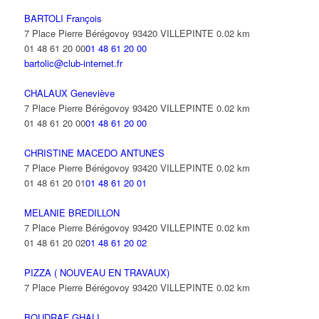
BARTOLI François
7 Place Pierre Bérégovoy 93420 VILLEPINTE
0.02 km
01 48 61 20 00
01 48 61 20 00
bartolic@club-internet.fr
CHALAUX Geneviève
7 Place Pierre Bérégovoy 93420 VILLEPINTE
0.02 km
01 48 61 20 00
01 48 61 20 00
CHRISTINE MACEDO ANTUNES
7 Place Pierre Bérégovoy 93420 VILLEPINTE
0.02 km
01 48 61 20 01
01 48 61 20 01
MELANIE BREDILLON
7 Place Pierre Bérégovoy 93420 VILLEPINTE
0.02 km
01 48 61 20 02
01 48 61 20 02
PIZZA ( NOUVEAU EN TRAVAUX)
7 Place Pierre Bérégovoy 93420 VILLEPINTE
0.02 km
BOUDRAF GHALI