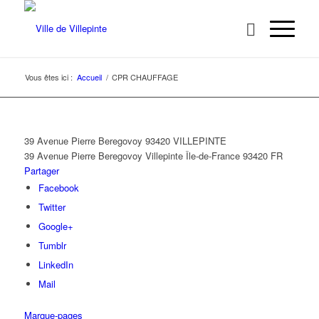
Vous êtes ici :
Accueil
/
CPR CHAUFFAGE
39 Avenue Pierre Beregovoy 93420 VILLEPINTE
39 Avenue Pierre Beregovoy
Villepinte
Île-de-France
93420
FR
Partager
Facebook
Twitter
Google+
Tumblr
LinkedIn
Mail
Marque-pages