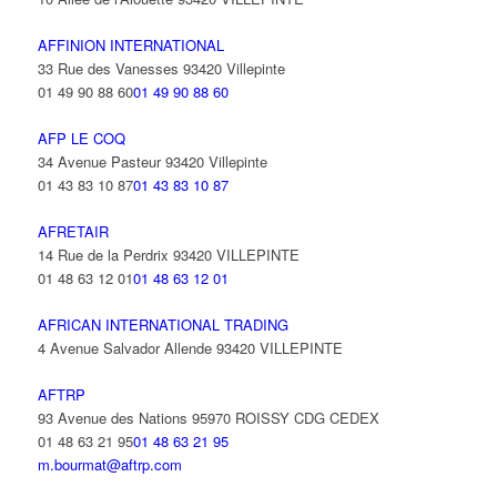
AFFINION INTERNATIONAL
33 Rue des Vanesses 93420 Villepinte
01 49 90 88 60
01 49 90 88 60
AFP LE COQ
34 Avenue Pasteur 93420 Villepinte
01 43 83 10 87
01 43 83 10 87
AFRETAIR
14 Rue de la Perdrix 93420 VILLEPINTE
01 48 63 12 01
01 48 63 12 01
AFRICAN INTERNATIONAL TRADING
4 Avenue Salvador Allende 93420 VILLEPINTE
AFTRP
93 Avenue des Nations 95970 ROISSY CDG CEDEX
01 48 63 21 95
01 48 63 21 95
m.bourmat@aftrp.com