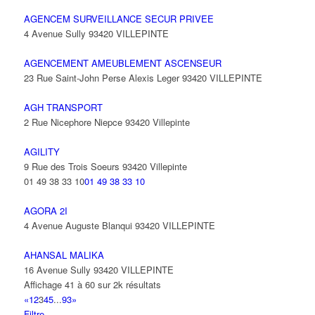
AGENCEM SURVEILLANCE SECUR PRIVEE
4 Avenue Sully 93420 VILLEPINTE
AGENCEMENT AMEUBLEMENT ASCENSEUR
23 Rue Saint-John Perse Alexis Leger 93420 VILLEPINTE
AGH TRANSPORT
2 Rue Nicephore Niepce 93420 Villepinte
AGILITY
9 Rue des Trois Soeurs 93420 Villepinte
01 49 38 33 10
01 49 38 33 10
AGORA 2I
4 Avenue Auguste Blanqui 93420 VILLEPINTE
AHANSAL MALIKA
16 Avenue Sully 93420 VILLEPINTE
Affichage 41 à 60 sur 2k résultats
«
1
2
3
4
5
...
93
»
Filtre