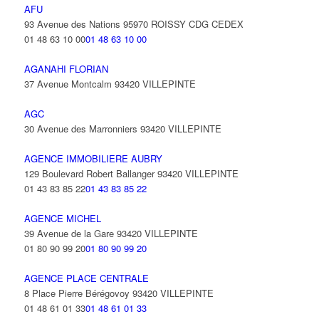
AFU
93 Avenue des Nations 95970 ROISSY CDG CEDEX
01 48 63 10 00
01 48 63 10 00
AGANAHI FLORIAN
37 Avenue Montcalm 93420 VILLEPINTE
AGC
30 Avenue des Marronniers 93420 VILLEPINTE
AGENCE IMMOBILIERE AUBRY
129 Boulevard Robert Ballanger 93420 VILLEPINTE
01 43 83 85 22
01 43 83 85 22
AGENCE MICHEL
39 Avenue de la Gare 93420 VILLEPINTE
01 80 90 99 20
01 80 90 99 20
AGENCE PLACE CENTRALE
8 Place Pierre Bérégovoy 93420 VILLEPINTE
01 48 61 01 33
01 48 61 01 33