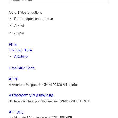
Obtenir des directions
Par transport en commun
A pied
À vélo
Filtre
Trier par :
Titre
Aléatoire
Liste
Grille
Carte
AEPP
4 Avenue Philippe de Girard 93420 Villepinte
AEROPORT VIP SERVICES
33 Avenue Georges Clemenceau 93420 VILLEPINTE
AFFICHE
10 Allée de l'Alouette 93420 VILLEPINTE