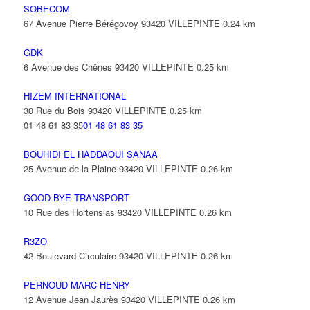
SOBECOM
67 Avenue Pierre Bérégovoy 93420 VILLEPINTE
0.24 km
GDK
6 Avenue des Chênes 93420 VILLEPINTE
0.25 km
HIZEM INTERNATIONAL
30 Rue du Bois 93420 VILLEPINTE
0.25 km
01 48 61 83 35
01 48 61 83 35
BOUHIDI EL HADDAOUI SANAA
25 Avenue de la Plaine 93420 VILLEPINTE
0.26 km
GOOD BYE TRANSPORT
10 Rue des Hortensias 93420 VILLEPINTE
0.26 km
R3ZO
42 Boulevard Circulaire 93420 VILLEPINTE
0.26 km
PERNOUD MARC HENRY
12 Avenue Jean Jaurès 93420 VILLEPINTE
0.26 km