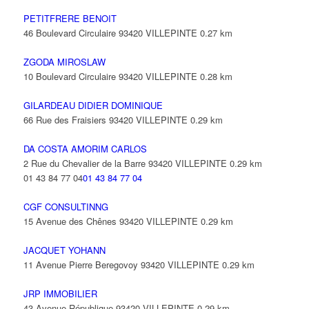
PETITFRERE BENOIT
46 Boulevard Circulaire 93420 VILLEPINTE
0.27 km
ZGODA MIROSLAW
10 Boulevard Circulaire 93420 VILLEPINTE
0.28 km
GILARDEAU DIDIER DOMINIQUE
66 Rue des Fraisiers 93420 VILLEPINTE
0.29 km
DA COSTA AMORIM CARLOS
2 Rue du Chevalier de la Barre 93420 VILLEPINTE
0.29 km
01 43 84 77 04
01 43 84 77 04
CGF CONSULTINNG
15 Avenue des Chênes 93420 VILLEPINTE
0.29 km
JACQUET YOHANN
11 Avenue Pierre Beregovoy 93420 VILLEPINTE
0.29 km
JRP IMMOBILIER
43 Avenue République 93420 VILLEPINTE
0.29 km