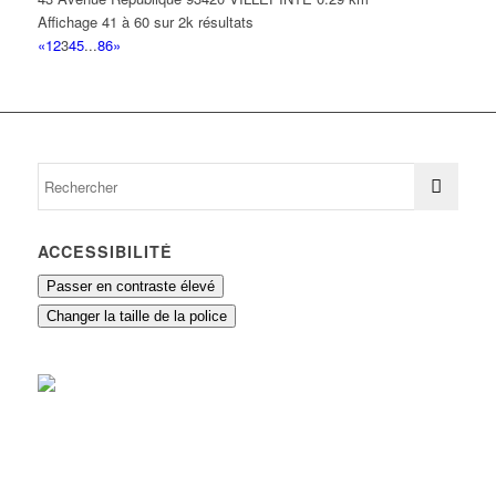
Affichage 41 à 60 sur 2k résultats
«
1
2
3
4
5
...
86
»
ACCESSIBILITÉ
Passer en contraste élevé
Changer la taille de la police