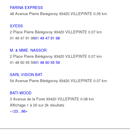
FARINA EXPRESS
48 Avenue Pierre Beregovoy 93420 VILLEPINTE
0.05 km
ILYESS
2 Place Pierre Bérégovoy 93420 VILLEPINTE
0.07 km
01 49 47 91 98
01 49 47 91 98
M. & MME. NASSOR
2 Place Pierre Bérégovoy 93420 VILLEPINTE
0.07 km
01 48 60 55 59
01 48 60 55 59
SARL VISION BAT
54 Avenue Pierre Bérégovoy 93420 VILLEPINTE
0.07 km
BATI-WOOD
3 Avenue de la Foret 93420 VILLEPINTE
0.08 km
Affichage 1 à 20 sur 2k résultats
«
1
2
3
...
86
»