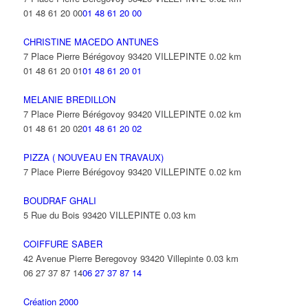
01 48 61 20 00
01 48 61 20 00
CHRISTINE MACEDO ANTUNES
7 Place Pierre Bérégovoy 93420 VILLEPINTE
0.02 km
01 48 61 20 01
01 48 61 20 01
MELANIE BREDILLON
7 Place Pierre Bérégovoy 93420 VILLEPINTE
0.02 km
01 48 61 20 02
01 48 61 20 02
PIZZA ( NOUVEAU EN TRAVAUX)
7 Place Pierre Bérégovoy 93420 VILLEPINTE
0.02 km
BOUDRAF GHALI
5 Rue du Bois 93420 VILLEPINTE
0.03 km
COIFFURE SABER
42 Avenue Pierre Beregovoy 93420 Villepinte
0.03 km
06 27 37 87 14
06 27 37 87 14
Création 2000