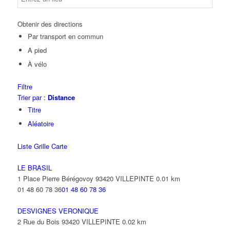
Obtenir des directions
Par transport en commun
A pied
À vélo
Filtre
Trier par :
Distance
Titre
Aléatoire
Liste
Grille
Carte
LE BRASIL
1 Place Pierre Bérégovoy 93420 VILLEPINTE
0.01 km
01 48 60 78 36
01 48 60 78 36
DESVIGNES VERONIQUE
2 Rue du Bois 93420 VILLEPINTE
0.02 km