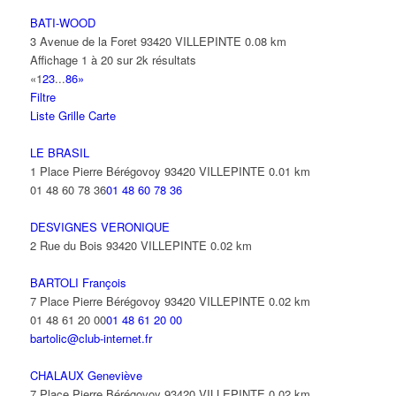
BATI-WOOD
3 Avenue de la Foret 93420 VILLEPINTE
0.08 km
Affichage 1 à 20 sur 2k résultats
«
1
2
3
...
86
»
Filtre
Liste
Grille
Carte
LE BRASIL
1 Place Pierre Bérégovoy 93420 VILLEPINTE
0.01 km
01 48 60 78 36
01 48 60 78 36
DESVIGNES VERONIQUE
2 Rue du Bois 93420 VILLEPINTE
0.02 km
BARTOLI François
7 Place Pierre Bérégovoy 93420 VILLEPINTE
0.02 km
01 48 61 20 00
01 48 61 20 00
bartolic@club-internet.fr
CHALAUX Geneviève
7 Place Pierre Bérégovoy 93420 VILLEPINTE
0.02 km