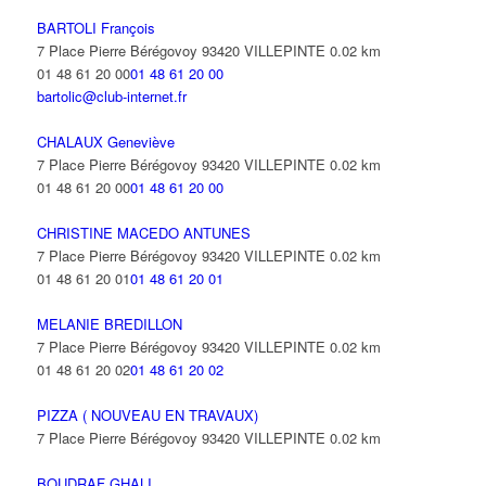
BARTOLI François
7 Place Pierre Bérégovoy 93420 VILLEPINTE
0.02 km
01 48 61 20 00
01 48 61 20 00
bartolic@club-internet.fr
CHALAUX Geneviève
7 Place Pierre Bérégovoy 93420 VILLEPINTE
0.02 km
01 48 61 20 00
01 48 61 20 00
CHRISTINE MACEDO ANTUNES
7 Place Pierre Bérégovoy 93420 VILLEPINTE
0.02 km
01 48 61 20 01
01 48 61 20 01
MELANIE BREDILLON
7 Place Pierre Bérégovoy 93420 VILLEPINTE
0.02 km
01 48 61 20 02
01 48 61 20 02
PIZZA ( NOUVEAU EN TRAVAUX)
7 Place Pierre Bérégovoy 93420 VILLEPINTE
0.02 km
BOUDRAF GHALI