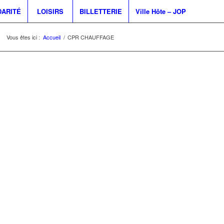
DARITÉ
LOISIRS
BILLETTERIE
Ville Hôte – JOP
Vous êtes ici :
Accueil
/
CPR CHAUFFAGE