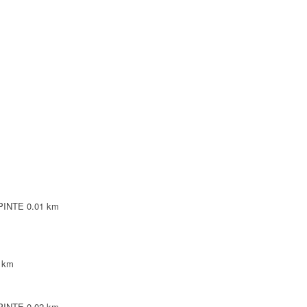
LEPINTE
0.03 km
ILLEPINTE
0.05 km
ILLEPINTE
0.05 km
EPINTE
0.07 km
EPINTE
0.01 km
EPINTE
0.07 km
 km
ILLEPINTE
0.07 km
EPINTE
0.02 km