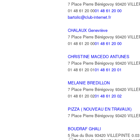
7 Place Pierre Bérégovoy 93420 VILL
01 48 61 20 00
01 48 61 20 00
bartolic@club-internet.fr
CHALAUX Geneviève
7 Place Pierre Bérégovoy 93420 VILL
01 48 61 20 00
01 48 61 20 00
CHRISTINE MACEDO ANTUNES
7 Place Pierre Bérégovoy 93420 VILL
01 48 61 20 01
01 48 61 20 01
MELANIE BREDILLON
7 Place Pierre Bérégovoy 93420 VILL
01 48 61 20 02
01 48 61 20 02
PIZZA ( NOUVEAU EN TRAVAUX)
7 Place Pierre Bérégovoy 93420 VILL
BOUDRAF GHALI
5 Rue du Bois 93420 VILLEPINTE
0.03