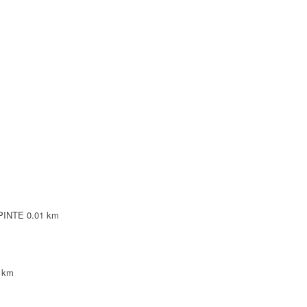
EPINTE
0.01 km
 km