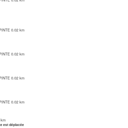
TE
0.08 km
EPINTE
0.02 km
EPINTE
0.02 km
EPINTE
0.02 km
EPINTE
0.02 km
 km
te est déplacée