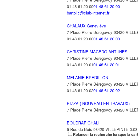
3 Avenue de la Foret 93420 VILLEPIN
01 48 61 20 00
01 48 61 20 00
bartolic@club-internet.fr
CHALAUX Geneviève
7 Place Pierre Bérégovoy 93420 VILL
01 48 61 20 00
01 48 61 20 00
CHRISTINE MACEDO ANTUNES
7 Place Pierre Bérégovoy 93420 VILL
01 48 61 20 01
01 48 61 20 01
MELANIE BREDILLON
7 Place Pierre Bérégovoy 93420 VILL
01 48 61 20 02
01 48 61 20 02
PIZZA ( NOUVEAU EN TRAVAUX)
7 Place Pierre Bérégovoy 93420 VILL
BOUDRAF GHALI
5 Rue du Bois 93420 VILLEPINTE
0.03
Relancer la recherche lorsque la car