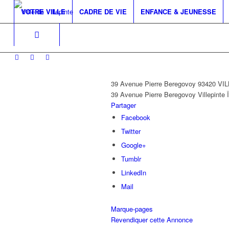
VOTRE VILLE
CADRE DE VIE
ENFANCE & JEUNESSE
39 Avenue Pierre Beregovoy 93420 V
39 Avenue Pierre Beregovoy
Villepinte
Partager
Facebook
Twitter
Google+
Tumblr
LinkedIn
Mail
Marque-pages
Revendiquer cette Annonce