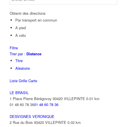
Obtenir des directions
Par transport en commun
A pied
À vélo
Filtre
Trier par :
Distance
Titre
Aléatoire
Liste
Grille
Carte
LE BRASIL
1 Place Pierre Bérégovoy 93420 VILLEPINTE
0.01 km
01 48 60 78 36
01 48 60 78 36
DESVIGNES VERONIQUE
2 Rue du Bois 93420 VILLEPINTE
0.02 km