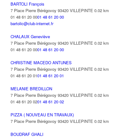
BARTOLI François
BATI-WOOD
7 Place Pierre Bérégovoy 93420 VILLEPINTE
0.02 km
3 Avenue de la Foret 93420 VILLEPINTE
0.08 km
01 48 61 20 00
01 48 61 20 00
bartolic@club-internet.fr
CHALAUX Geneviève
7 Place Pierre Bérégovoy 93420 VILLEPINTE
0.02 km
01 48 61 20 00
01 48 61 20 00
CHRISTINE MACEDO ANTUNES
7 Place Pierre Bérégovoy 93420 VILLEPINTE
0.02 km
01 48 61 20 01
01 48 61 20 01
MELANIE BREDILLON
7 Place Pierre Bérégovoy 93420 VILLEPINTE
0.02 km
01 48 61 20 02
01 48 61 20 02
PIZZA ( NOUVEAU EN TRAVAUX)
7 Place Pierre Bérégovoy 93420 VILLEPINTE
0.02 km
BOUDRAF GHALI