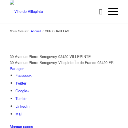
Vous êtes ici :
Accueil
/
CPR CHAUFFAGE
39 Avenue Pierre Beregovoy 93420 VILLEPINTE
39 Avenue Pierre Beregovoy
Villepinte
Île-de-France
93420
FR
Partager
Facebook
Twitter
Google+
Tumblr
LinkedIn
Mail
Marque-pages