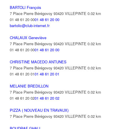
BARTOLI François
7 Place Pierre Bérégovoy 93420 VILLEPINTE
0.02 km
01 48 61 20 00
01 48 61 20 00
bartolic@club-internet.fr
CHALAUX Geneviève
7 Place Pierre Bérégovoy 93420 VILLEPINTE
0.02 km
01 48 61 20 00
01 48 61 20 00
CHRISTINE MACEDO ANTUNES
7 Place Pierre Bérégovoy 93420 VILLEPINTE
0.02 km
01 48 61 20 01
01 48 61 20 01
MELANIE BREDILLON
7 Place Pierre Bérégovoy 93420 VILLEPINTE
0.02 km
01 48 61 20 02
01 48 61 20 02
PIZZA ( NOUVEAU EN TRAVAUX)
7 Place Pierre Bérégovoy 93420 VILLEPINTE
0.02 km
BOUDRAF GHALI