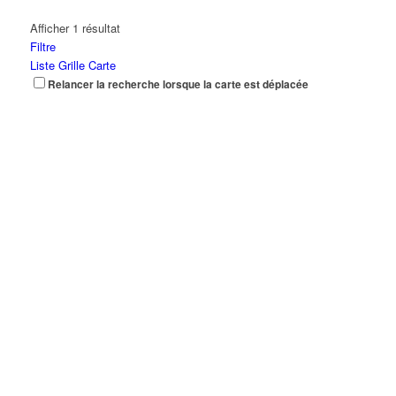
Afficher 1 résultat
Filtre
Liste
Grille
Carte
Relancer la recherche lorsque la carte est déplacée