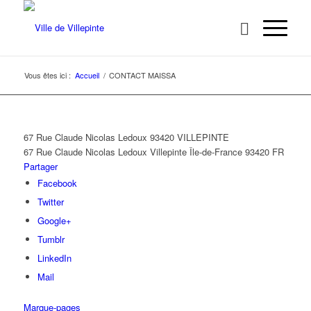
Vous êtes ici :
Accueil
/
CONTACT MAISSA
67 Rue Claude Nicolas Ledoux 93420 VILLEPINTE
67 Rue Claude Nicolas Ledoux
Villepinte
Île-de-France
93420
FR
Partager
Facebook
Twitter
Google+
Tumblr
LinkedIn
Mail
Marque-pages