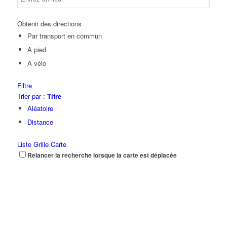
Obtenir des directions
Par transport en commun
A pied
À vélo
Filtre
Trier par :
Titre
Aléatoire
Distance
Liste
Grille
Carte
Relancer la recherche lorsque la carte est déplacée