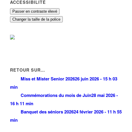
ACCESSIBILITÉ
Passer en contraste élevé
Changer la taille de la police
RETOUR SUR…
Miss et Mister Senior 2026
26 juin 2026 - 15 h 03
min
Commémorations du mois de Juin
28 mai 2026 -
16 h 11 min
Banquet des séniors 2026
24 février 2026 - 11 h 55
min