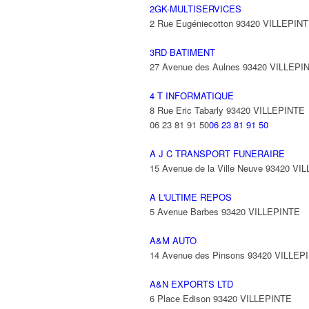
2GK-MULTISERVICES
2 Rue Eugéniecotton 93420 VILLEPIN
3RD BATIMENT
27 Avenue des Aulnes 93420 VILLEPI
4 T INFORMATIQUE
8 Rue Eric Tabarly 93420 VILLEPINTE
06 23 81 91 50
06 23 81 91 50
A J C TRANSPORT FUNERAIRE
15 Avenue de la Ville Neuve 93420 VI
A L'ULTIME REPOS
5 Avenue Barbes 93420 VILLEPINTE
A&M AUTO
14 Avenue des Pinsons 93420 VILLEP
A&N EXPORTS LTD
6 Place Edison 93420 VILLEPINTE