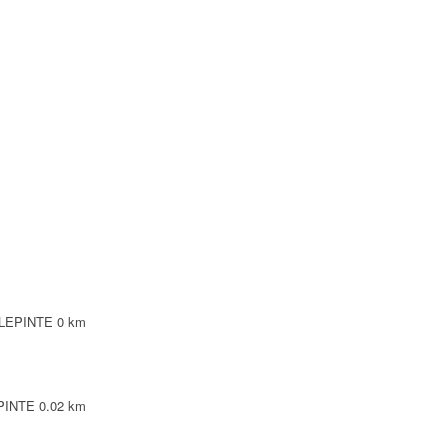
NTE
NTE
LEPINTE
TE
ILLEPINTE
0 km
EPINTE
0.02 km