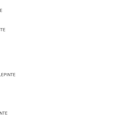
TE
NTE
LLEPINTE
INTE