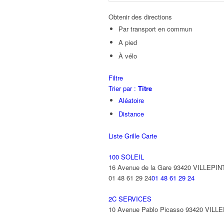
Obtenir des directions
Par transport en commun
A pied
À vélo
Filtre
Trier par :
Titre
Aléatoire
Distance
Liste
Grille
Carte
100 SOLEIL
16 Avenue de la Gare 93420 VILLEPIN
01 48 61 29 24
01 48 61 29 24
2C SERVICES
10 Avenue Pablo Picasso 93420 VILL