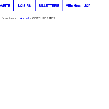
DARITÉ
LOISIRS
BILLETTERIE
Ville Hôte – JOP
Vous êtes ici :
Accueil
/
COIFFURE SABER