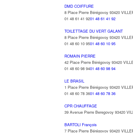
DMD COIFFURE
8 Place Pierre Bérégovoy 93420 VILL
01 48 61 41 92
01 48 61 41 92
TOILETTAGE DU VERT GALANT
8 Place Pierre Bérégovoy 93420 VILL
01 48 60 10 95
01 48 60 10 95
ROMAIN PIERRE
42 Place Pierre Bérégovoy 93420 VIL
01 48 60 98 94
01 48 60 98 94
LE BRASIL
1 Place Pierre Bérégovoy 93420 VILL
01 48 60 78 36
01 48 60 78 36
CPR CHAUFFAGE
39 Avenue Pierre Beregovoy 93420 V
BARTOLI François
7 Place Pierre Bérégovoy 93420 VILL