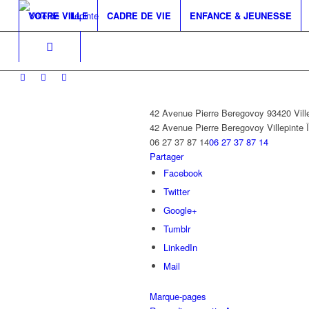
VOTRE VILLE
CADRE DE VIE
ENFANCE & JEUNESSE
42 Avenue Pierre Beregovoy 93420 Vill
42 Avenue Pierre Beregovoy
Villepinte
06 27 37 87 14
06 27 37 87 14
Partager
Facebook
Twitter
Google+
Tumblr
LinkedIn
Mail
Marque-pages