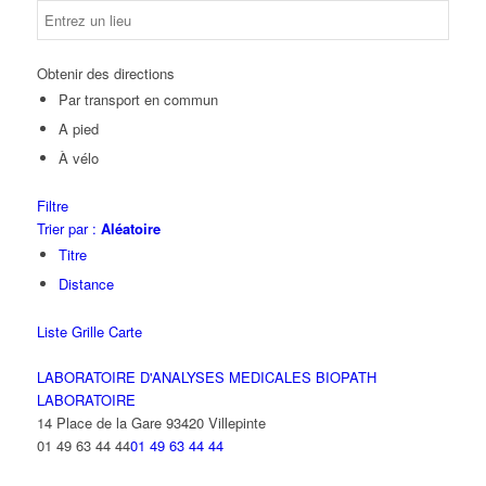
Obtenir des directions
Par transport en commun
A pied
À vélo
Filtre
Trier par :
Aléatoire
Titre
Distance
Liste
Grille
Carte
LABORATOIRE D'ANALYSES MEDICALES BIOPATH
LABORATOIRE
14 Place de la Gare 93420 Villepinte
01 49 63 44 44
01 49 63 44 44