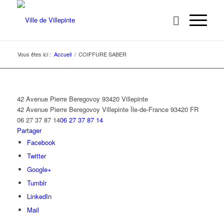
Vous êtes ici :
Accueil
/
COIFFURE SABER
42 Avenue Pierre Beregovoy 93420 Villepinte
42 Avenue Pierre Beregovoy
Villepinte
Île-de-France
93420
FR
06 27 37 87 14
06 27 37 87 14
Partager
Facebook
Twitter
Google+
Tumblr
LinkedIn
Mail