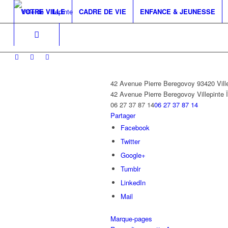
VOTRE VILLE
CADRE DE VIE
ENFANCE & JEUNESSE
42 Avenue Pierre Beregovoy 93420 Vill
42 Avenue Pierre Beregovoy
Villepinte
06 27 37 87 14
06 27 37 87 14
Partager
Facebook
Twitter
Google+
Tumblr
LinkedIn
Mail
Marque-pages