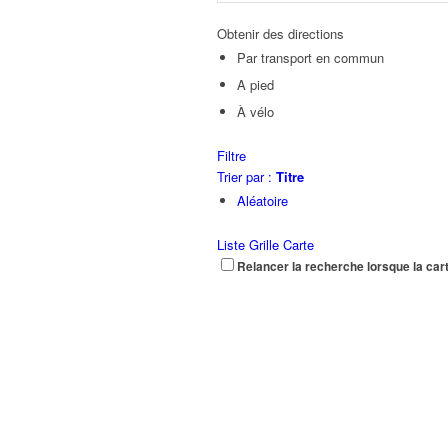
Obtenir des directions
Par transport en commun
A pied
À vélo
Filtre
Trier par :
Titre
Aléatoire
Liste
Grille
Carte
Relancer la recherche lorsque la car