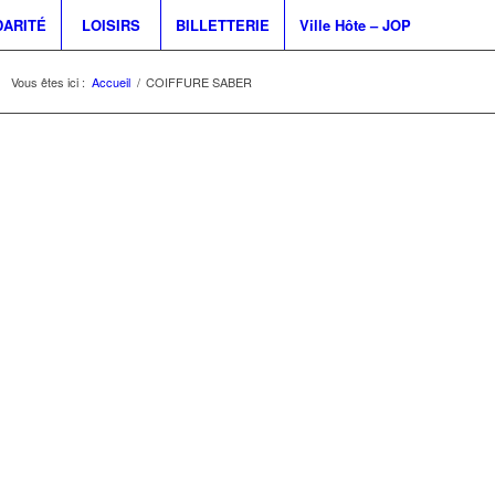
DARITÉ
LOISIRS
BILLETTERIE
Ville Hôte – JOP
Vous êtes ici :
Accueil
/
COIFFURE SABER