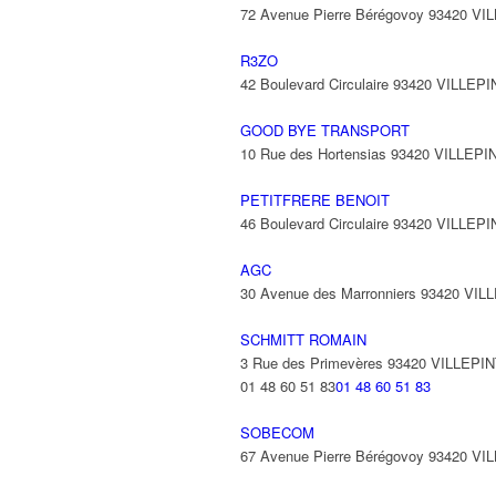
72 Avenue Pierre Bérégovoy 93420 V
R3ZO
42 Boulevard Circulaire 93420 VILLEP
GOOD BYE TRANSPORT
10 Rue des Hortensias 93420 VILLEPI
PETITFRERE BENOIT
46 Boulevard Circulaire 93420 VILLEP
AGC
30 Avenue des Marronniers 93420 VIL
SCHMITT ROMAIN
3 Rue des Primevères 93420 VILLEPI
01 48 60 51 83
01 48 60 51 83
SOBECOM
67 Avenue Pierre Bérégovoy 93420 V