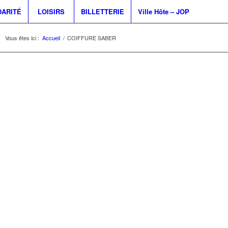
DARITÉ
LOISIRS
BILLETTERIE
Ville Hôte – JOP
Vous êtes ici :
Accueil
/
COIFFURE SABER