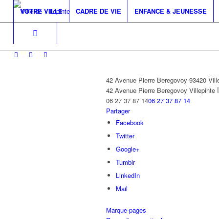
VOTRE VILLE
CADRE DE VIE
ENFANCE & JEUNESSE
42 Avenue Pierre Beregovoy 93420 Vill
42 Avenue Pierre Beregovoy
Villepinte
06 27 37 87 14
06 27 37 87 14
Partager
Facebook
Twitter
Google+
Tumblr
LinkedIn
Mail
Marque-pages