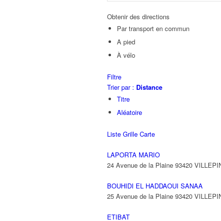
Obtenir des directions
Par transport en commun
A pied
À vélo
Filtre
Trier par :
Distance
Titre
Aléatoire
Liste
Grille
Carte
LAPORTA MARIO
24 Avenue de la Plaine 93420 VILLEP
BOUHIDI EL HADDAOUI SANAA
25 Avenue de la Plaine 93420 VILLEP
ETIBAT