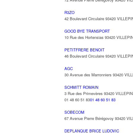
R3ZO
42 Boulevard Circulaire 93420 VILLEP
GOOD BYE TRANSPORT
10 Rue des Hortensias 93420 VILLEPI
PETITFRERE BENOIT
46 Boulevard Circulaire 93420 VILLEP
AGC
30 Avenue des Marronniers 93420 VIL
SCHMITT ROMAIN
3 Rue des Primevères 93420 VILLEPI
01 48 60 51 83
01 48 60 51 83
SOBECOM
67 Avenue Pierre Bérégovoy 93420 V
DEPLANQUE BRICE LUDOVIC