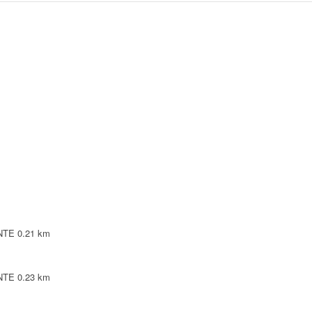
INTE
0.21 km
INTE
0.23 km