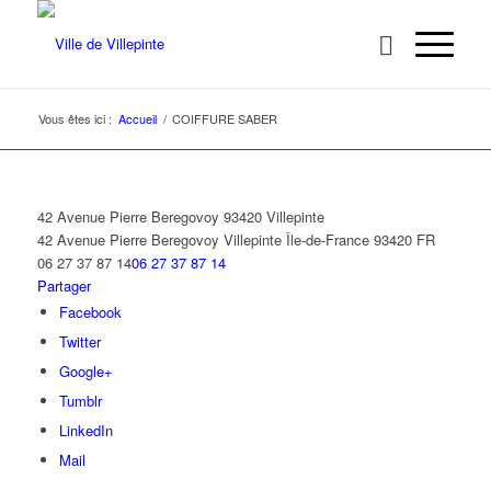
Vous êtes ici :
Accueil
/
COIFFURE SABER
42 Avenue Pierre Beregovoy 93420 Villepinte
42 Avenue Pierre Beregovoy
Villepinte
Île-de-France
93420
FR
06 27 37 87 14
06 27 37 87 14
Partager
Facebook
Twitter
Google+
Tumblr
LinkedIn
Mail