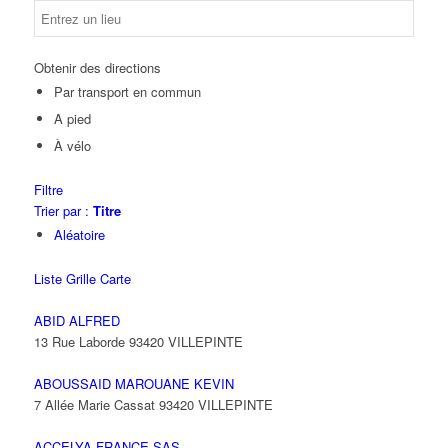
Obtenir des directions
Par transport en commun
A pied
À vélo
Filtre
Trier par :
Titre
Aléatoire
Liste
Grille
Carte
ABID ALFRED
13 Rue Laborde 93420 VILLEPINTE
ABOUSSAID MAROUANE KEVIN
7 Allée Marie Cassat 93420 VILLEPINTE
ACCELYA FRANCE SAS