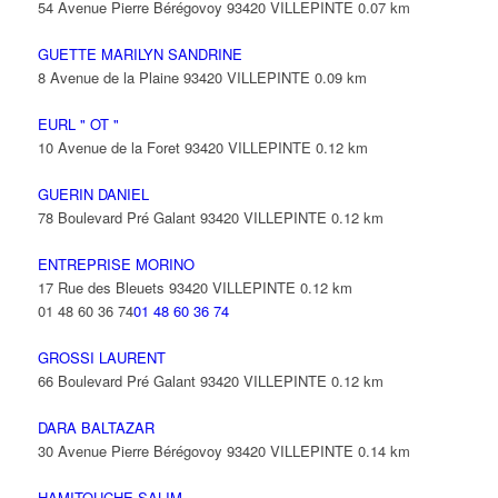
54 Avenue Pierre Bérégovoy 93420 VILLEPINTE
0.07 km
GUETTE MARILYN SANDRINE
8 Avenue de la Plaine 93420 VILLEPINTE
0.09 km
EURL " OT "
10 Avenue de la Foret 93420 VILLEPINTE
0.12 km
GUERIN DANIEL
78 Boulevard Pré Galant 93420 VILLEPINTE
0.12 km
ENTREPRISE MORINO
17 Rue des Bleuets 93420 VILLEPINTE
0.12 km
01 48 60 36 74
01 48 60 36 74
GROSSI LAURENT
66 Boulevard Pré Galant 93420 VILLEPINTE
0.12 km
DARA BALTAZAR
30 Avenue Pierre Bérégovoy 93420 VILLEPINTE
0.14 km
HAMITOUCHE SALIM