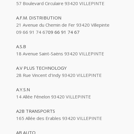
57 Boulevard Circulaire 93420 VILLEPINTE
A.F.M. DISTRIBUTION
21 Avenue du Chemin de Fer 93420 Villepinte
09 66 91 74 67
09 66 91 74 67
A.S.B
18 Avenue Saint-Saëns 93420 VILLEPINTE
A.V PLUS TECHNOLOGY
28 Rue Vincent d'Indy 93420 VILLEPINTE
A.Y.S.N
14 Allée Fénelon 93420 VILLEPINTE
A2B TRANSPORTS
165 Allée des Erables 93420 VILLEPINTE
AB AUTO