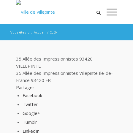
Vous êtes ici :
Accueil
/
CLEN
35 Allée des Impressionnistes 93420
VILLEPINTE
35 Allée des Impressionnistes
Villepinte
Île-de-
France
93420
FR
Partager
Facebook
Twitter
Google+
Tumblr
LinkedIn