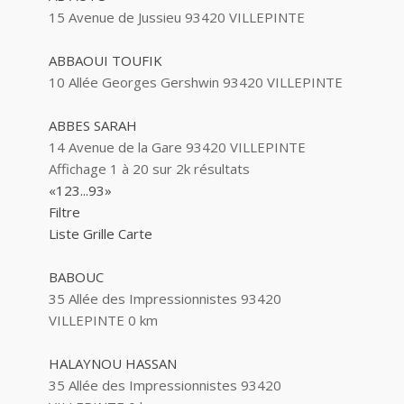
15 Avenue de Jussieu 93420 VILLEPINTE
ABBAOUI TOUFIK
10 Allée Georges Gershwin 93420 VILLEPINTE
ABBES SARAH
14 Avenue de la Gare 93420 VILLEPINTE
Affichage 1 à 20 sur 2k résultats
«
1
2
3
...
93
»
Filtre
Liste
Grille
Carte
BABOUC
35 Allée des Impressionnistes 93420
VILLEPINTE
0 km
HALAYNOU HASSAN
35 Allée des Impressionnistes 93420