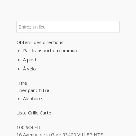
Obtenir des directions
Par transport en commun
A pied
À vélo
Filtre
Trier par :
Titre
Aléatoire
Liste
Grille
Carte
100 SOLEIL
16 Avenue de la Gare 93420 VILLEPINTE