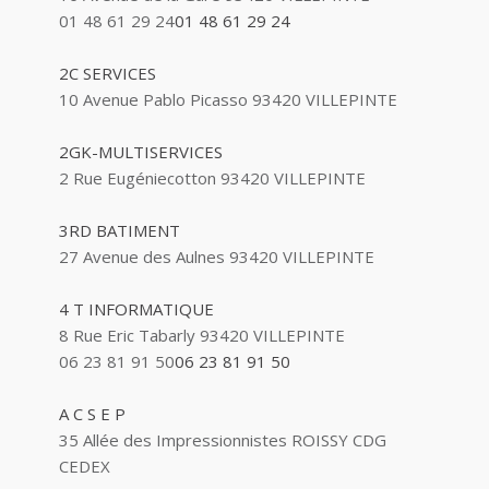
01 48 61 29 24
01 48 61 29 24
2C SERVICES
10 Avenue Pablo Picasso 93420 VILLEPINTE
2GK-MULTISERVICES
2 Rue Eugéniecotton 93420 VILLEPINTE
3RD BATIMENT
27 Avenue des Aulnes 93420 VILLEPINTE
4 T INFORMATIQUE
8 Rue Eric Tabarly 93420 VILLEPINTE
06 23 81 91 50
06 23 81 91 50
A C S E P
35 Allée des Impressionnistes ROISSY CDG
CEDEX