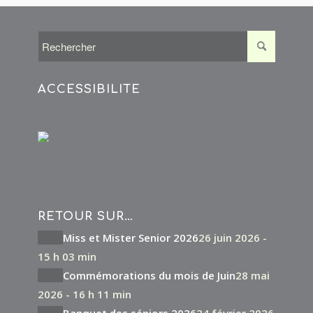
ACCESSIBILITÉ
RETOUR SUR…
Miss et Mister Senior 2026
26 juin 2026 -
15 h 03 min
Commémorations du mois de Juin
28 mai
2026 - 16 h 11 min
Banquet des séniors 2026
24 février 2026