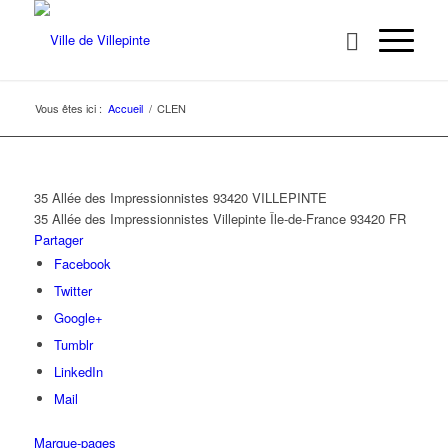
Vous êtes ici :
Accueil
/
CLEN
35 Allée des Impressionnistes 93420 VILLEPINTE
35 Allée des Impressionnistes
Villepinte
Île-de-France
93420
FR
Partager
Facebook
Twitter
Google+
Tumblr
LinkedIn
Mail
Marque-pages