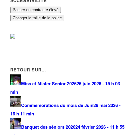
ACCESSIBILITÉ
Passer en contraste élevé
Changer la taille de la police
RETOUR SUR…
Miss et Mister Senior 2026
26 juin 2026 - 15 h 03
min
Commémorations du mois de Juin
28 mai 2026 -
16 h 11 min
Banquet des séniors 2026
24 février 2026 - 11 h 55