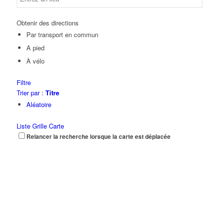
Obtenir des directions
Par transport en commun
A pied
À vélo
Filtre
Trier par :
Titre
Aléatoire
Liste
Grille
Carte
Relancer la recherche lorsque la carte est déplacée