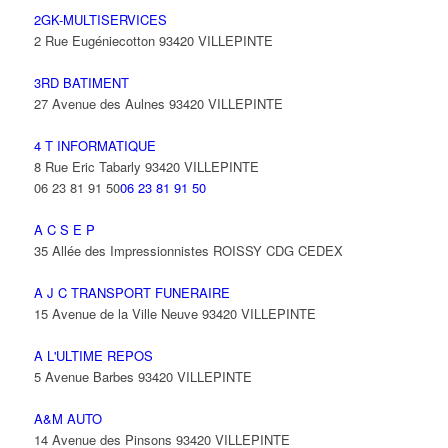
2GK-MULTISERVICES
2 Rue Eugéniecotton 93420 VILLEPINTE
3RD BATIMENT
27 Avenue des Aulnes 93420 VILLEPINTE
4 T INFORMATIQUE
8 Rue Eric Tabarly 93420 VILLEPINTE
06 23 81 91 50
06 23 81 91 50
A C S E P
35 Allée des Impressionnistes ROISSY CDG CEDEX
A J C TRANSPORT FUNERAIRE
15 Avenue de la Ville Neuve 93420 VILLEPINTE
A L'ULTIME REPOS
5 Avenue Barbes 93420 VILLEPINTE
A&M AUTO
14 Avenue des Pinsons 93420 VILLEPINTE