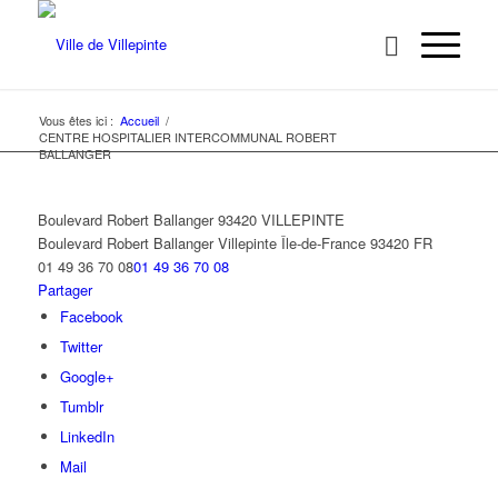
Vous êtes ici :
Accueil
/
CENTRE HOSPITALIER INTERCOMMUNAL ROBERT
BALLANGER
Boulevard Robert Ballanger 93420 VILLEPINTE
Boulevard Robert Ballanger
Villepinte
Île-de-France
93420
FR
01 49 36 70 08
01 49 36 70 08
Partager
Facebook
Twitter
Google+
Tumblr
LinkedIn
Mail