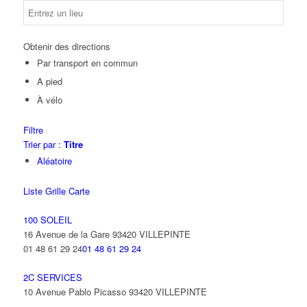
Obtenir des directions
Par transport en commun
A pied
À vélo
Filtre
Trier par :
Titre
Aléatoire
Liste
Grille
Carte
100 SOLEIL
16 Avenue de la Gare 93420 VILLEPINTE
01 48 61 29 24
01 48 61 29 24
2C SERVICES
10 Avenue Pablo Picasso 93420 VILLEPINTE