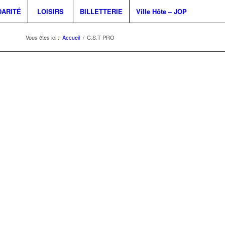
DARITÉ
LOISIRS
BILLETTERIE
Ville Hôte – JOP
Vous êtes ici :
Accueil
/
C.S.T PRO