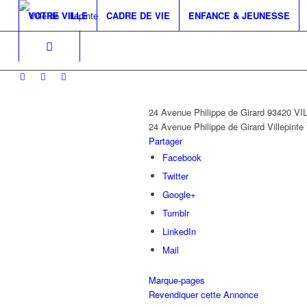
VOTRE VILLE
CADRE DE VIE
ENFANCE & JEUNESSE
24 Avenue Philippe de Girard 93420 V
24 Avenue Philippe de Girard
Villepinte
Partager
Facebook
Twitter
Google+
Tumblr
LinkedIn
Mail
Marque-pages
Revendiquer cette Annonce