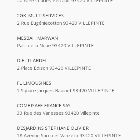
20 Allée Charles Perrault 93420 VILLEPINTE
2GK-MULTISERVICES
2 Rue Eugéniecotton 93420 VILLEPINTE
MESBAH MARWAN
Parc de la Noue 93420 VILLEPINTE
DJELTI ABDEL
2 Place Edison 93420 VILLEPINTE
FL LIMOUSINES
1 Square Jacques Babinet 93420 VILLEPINTE
COMBISAFE FRANCE SAS
33 Rue des Vanesses 93420 Villepinte
DESJARDINS STEPHANE OLIVIER
18 Avenue Sacco et Vanzetti 93420 VILLEPINTE