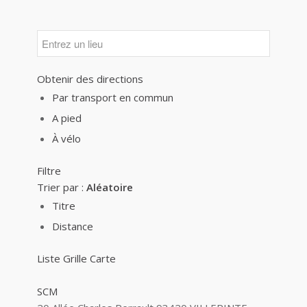
Obtenir des directions
Par transport en commun
A pied
À vélo
Filtre
Trier par :
Aléatoire
Titre
Distance
Liste
Grille
Carte
SCM