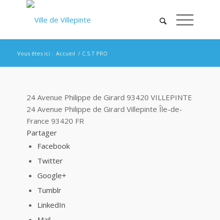
Vous êtes ici :
Accueil
/
C.S.T PRO
24 Avenue Philippe de Girard 93420 VILLEPINTE
24 Avenue Philippe de Girard
Villepinte
Île-de-
France
93420
FR
Partager
Facebook
Twitter
Google+
Tumblr
LinkedIn
Mail