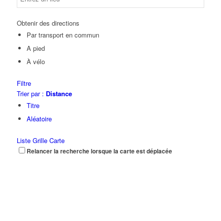
Obtenir des directions
Par transport en commun
A pied
À vélo
Filtre
Trier par :
Distance
Titre
Aléatoire
Liste
Grille
Carte
Relancer la recherche lorsque la carte est déplacée