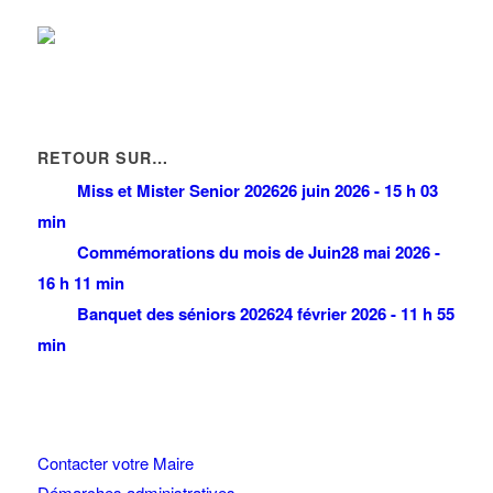
RETOUR SUR…
Miss et Mister Senior 2026
26 juin 2026 - 15 h 03
min
Commémorations du mois de Juin
28 mai 2026 -
16 h 11 min
Banquet des séniors 2026
24 février 2026 - 11 h 55
min
Contacter votre Maire
Démarches administratives