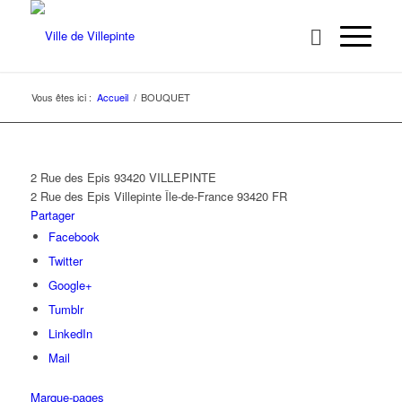
Vous êtes ici :
Accueil
/
BOUQUET
2 Rue des Epis 93420 VILLEPINTE
2 Rue des Epis
Villepinte
Île-de-France
93420
FR
Partager
Facebook
Twitter
Google+
Tumblr
LinkedIn
Mail
Marque-pages