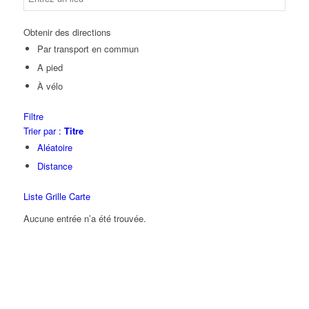
Obtenir des directions
Par transport en commun
A pied
À vélo
Filtre
Trier par :
Titre
Aléatoire
Distance
Liste
Grille
Carte
Aucune entrée n’a été trouvée.