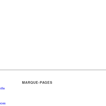
MARQUE-PAGES
ille
nces