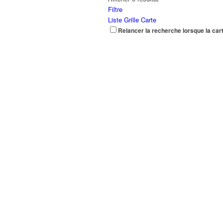
Filtre
Liste
Grille
Carte
Relancer la recherche lorsque la car