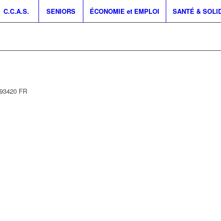
C.C.A.S.
SENIORS
ÉCONOMIE et EMPLOI
SANTÉ & SOLI
93420
FR