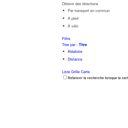
Obtenir des directions
Par transport en commun
A pied
À vélo
Filtre
Trier par :
Titre
Aléatoire
Distance
Liste
Grille
Carte
Relancer la recherche lorsque la car