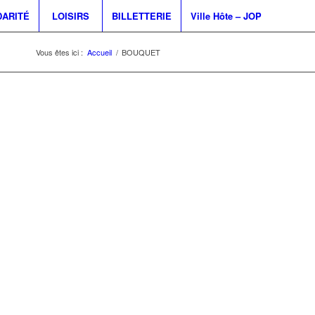
DARITÉ
LOISIRS
BILLETTERIE
Ville Hôte – JOP
Vous êtes ici :
Accueil
/
BOUQUET