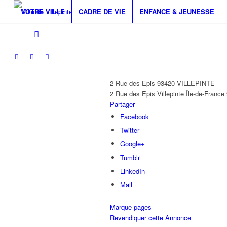
VOTRE VILLE
CADRE DE VIE
ENFANCE & JEUNESSE
2 Rue des Epis 93420 VILLEPINTE
2 Rue des Epis
Villepinte
Île-de-France
Partager
Facebook
Twitter
Google+
Tumblr
LinkedIn
Mail
Marque-pages
Revendiquer cette Annonce