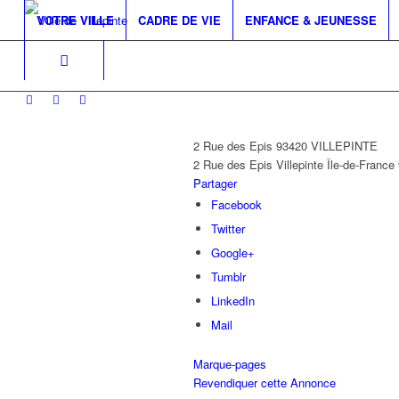
VOTRE VILLE
CADRE DE VIE
ENFANCE & JEUNESSE
2 Rue des Epis 93420 VILLEPINTE
2 Rue des Epis
Villepinte
Île-de-France
Partager
Facebook
Twitter
Google+
Tumblr
LinkedIn
Mail
Marque-pages
Revendiquer cette Annonce