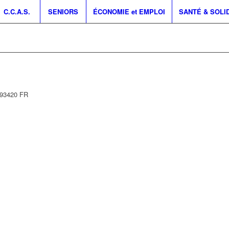
C.C.A.S.
SENIORS
ÉCONOMIE et EMPLOI
SANTÉ & SOLI
93420
FR