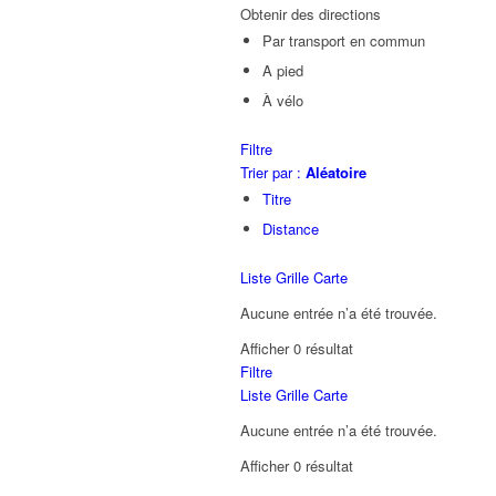
Obtenir des directions
Par transport en commun
A pied
À vélo
Filtre
Trier par :
Aléatoire
Titre
Distance
Liste
Grille
Carte
Aucune entrée n’a été trouvée.
Afficher 0 résultat
Filtre
Liste
Grille
Carte
Aucune entrée n’a été trouvée.
Afficher 0 résultat