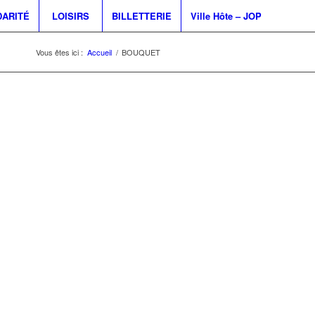
DARITÉ
LOISIRS
BILLETTERIE
Ville Hôte – JOP
Vous êtes ici :
Accueil
/
BOUQUET