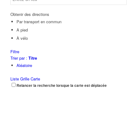
Obtenir des directions
Par transport en commun
A pied
À vélo
Filtre
Trier par :
Titre
Aléatoire
Liste
Grille
Carte
Relancer la recherche lorsque la carte est déplacée