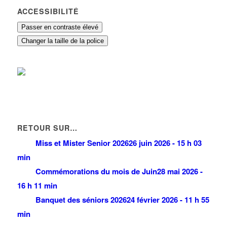
ACCESSIBILITÉ
Passer en contraste élevé
Changer la taille de la police
RETOUR SUR…
Miss et Mister Senior 2026
26 juin 2026 - 15 h 03
min
Commémorations du mois de Juin
28 mai 2026 -
16 h 11 min
Banquet des séniors 2026
24 février 2026 - 11 h 55
min