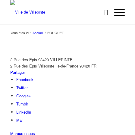
Vous êtes ici :
Accueil
/
BOUQUET
2 Rue des Epis 93420 VILLEPINTE
2 Rue des Epis
Villepinte
Île-de-France
93420
FR
Partager
Facebook
Twitter
Google+
Tumblr
LinkedIn
Mail
Marque-pages