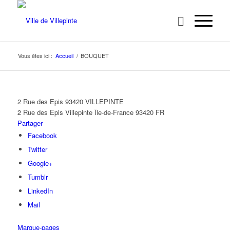
Vous êtes ici :
Accueil
/
BOUQUET
2 Rue des Epis 93420 VILLEPINTE
2 Rue des Epis
Villepinte
Île-de-France
93420
FR
Partager
Facebook
Twitter
Google+
Tumblr
LinkedIn
Mail
Marque-pages