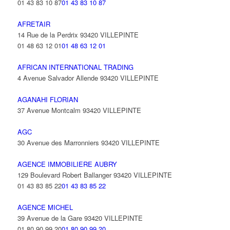
01 43 83 10 87
01 43 83 10 87
AFRETAIR
14 Rue de la Perdrix 93420 VILLEPINTE
01 48 63 12 01
01 48 63 12 01
AFRICAN INTERNATIONAL TRADING
4 Avenue Salvador Allende 93420 VILLEPINTE
AGANAHI FLORIAN
37 Avenue Montcalm 93420 VILLEPINTE
AGC
30 Avenue des Marronniers 93420 VILLEPINTE
AGENCE IMMOBILIERE AUBRY
129 Boulevard Robert Ballanger 93420 VILLEPINTE
01 43 83 85 22
01 43 83 85 22
AGENCE MICHEL
39 Avenue de la Gare 93420 VILLEPINTE
01 80 90 99 20
01 80 90 99 20