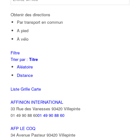
Obtenir des directions
Par transport en commun
A pied
À vélo
Filtre
Trier par :
Titre
Aléatoire
Distance
Liste
Grille
Carte
AFFINION INTERNATIONAL
33 Rue des Vanesses 93420 Villepinte
01 49 90 88 60
01 49 90 88 60
AFP LE COQ
34 Avenue Pasteur 93420 Villepinte