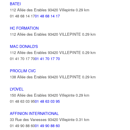
BATEI
112 Allée des Erables 93420 Villepinte
0.29 km
01 48 68 14 17
01 48 68 14 17
HC FORMATION
112 Allée des Erables 93420 VILLEPINTE
0.29 km
MAC DONALD'S
112 Allée des Erables 93420 VILLEPINTE
0.29 km
01 41 70 17 70
01 41 70 17 70
PROCLIM CVC
138 Allée des Erables 93420 VILLEPINTE
0.29 km
LYOVEL
150 Allée des Erables 93420 Villepinte
0.29 km
01 48 63 03 95
01 48 63 03 95
AFFINION INTERNATIONAL
33 Rue des Vanesses 93420 Villepinte
0.31 km
01 49 90 88 60
01 49 90 88 60