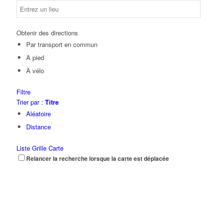
Obtenir des directions
Par transport en commun
A pied
À vélo
Filtre
Trier par :
Titre
Aléatoire
Distance
Liste
Grille
Carte
Relancer la recherche lorsque la carte est déplacée