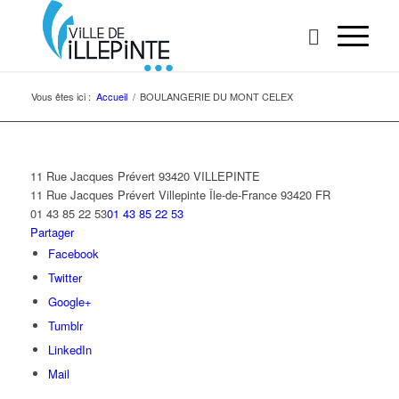
Vous êtes ici :
Accueil
/
BOULANGERIE DU MONT CELEX
11 Rue Jacques Prévert 93420 VILLEPINTE
11 Rue Jacques Prévert
Villepinte
Île-de-France
93420
FR
01 43 85 22 53
01 43 85 22 53
Partager
Facebook
Twitter
Google+
Tumblr
LinkedIn
Mail