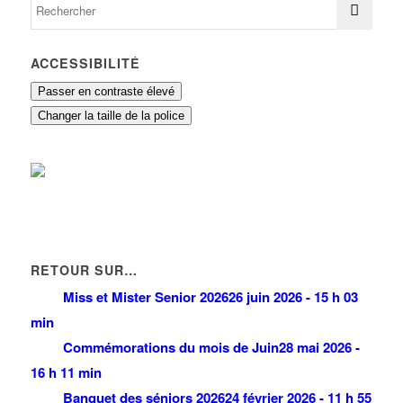
ACCESSIBILITÉ
Passer en contraste élevé
Changer la taille de la police
RETOUR SUR…
Miss et Mister Senior 2026
26 juin 2026 - 15 h 03
min
Commémorations du mois de Juin
28 mai 2026 -
16 h 11 min
Banquet des séniors 2026
24 février 2026 - 11 h 55