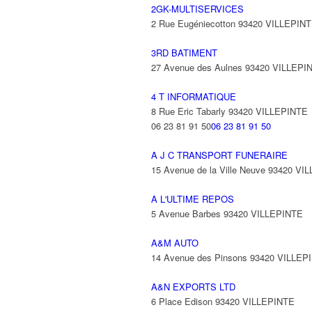
2GK-MULTISERVICES
2 Rue Eugéniecotton 93420 VILLEPIN
3RD BATIMENT
27 Avenue des Aulnes 93420 VILLEPI
4 T INFORMATIQUE
8 Rue Eric Tabarly 93420 VILLEPINTE
06 23 81 91 50
06 23 81 91 50
A J C TRANSPORT FUNERAIRE
15 Avenue de la Ville Neuve 93420 VI
A L'ULTIME REPOS
5 Avenue Barbes 93420 VILLEPINTE
A&M AUTO
14 Avenue des Pinsons 93420 VILLEP
A&N EXPORTS LTD
6 Place Edison 93420 VILLEPINTE