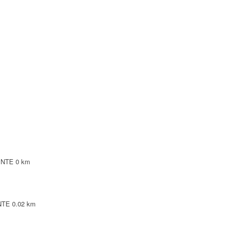
NTE
NTE
LEPINTE
TE
PINTE
0 km
INTE
0.02 km