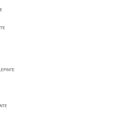
TE
NTE
LLEPINTE
INTE