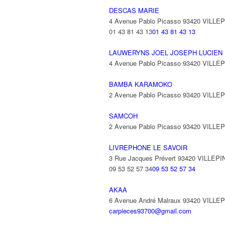
DESCAS MARIE
4 Avenue Pablo Picasso 93420 VILLE
01 43 81 43 13
01 43 81 43 13
LAUWERYNS JOEL JOSEPH LUCIEN
4 Avenue Pablo Picasso 93420 VILLE
BAMBA KARAMOKO
2 Avenue Pablo Picasso 93420 VILLE
SAMCOH
2 Avenue Pablo Picasso 93420 VILLE
LIVREPHONE LE SAVOIR
3 Rue Jacques Prévert 93420 VILLEP
09 53 52 57 34
09 53 52 57 34
AKAA
6 Avenue André Malraux 93420 VILLE
carpieces93700@gmail.com