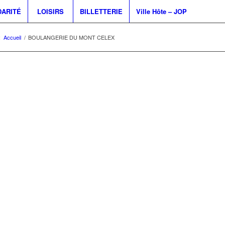
DARITÉ
LOISIRS
BILLETTERIE
Ville Hôte – JOP
:
Accueil
/
BOULANGERIE DU MONT CELEX