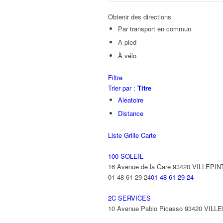
Obtenir des directions
Par transport en commun
A pied
À vélo
Filtre
Trier par :
Titre
Aléatoire
Distance
Liste
Grille
Carte
100 SOLEIL
16 Avenue de la Gare 93420 VILLEPIN
01 48 61 29 24
01 48 61 29 24
2C SERVICES
10 Avenue Pablo Picasso 93420 VILL