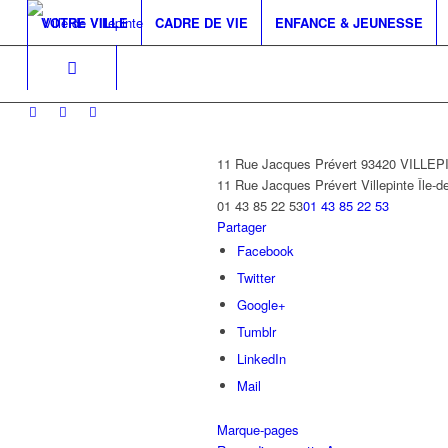
VOTRE VILLE
CADRE DE VIE
ENFANCE & JEUNESSE
11 Rue Jacques Prévert 93420 VILLE
11 Rue Jacques Prévert
Villepinte
Île-d
01 43 85 22 53
01 43 85 22 53
Partager
Facebook
Twitter
Google+
Tumblr
LinkedIn
Mail
Marque-pages