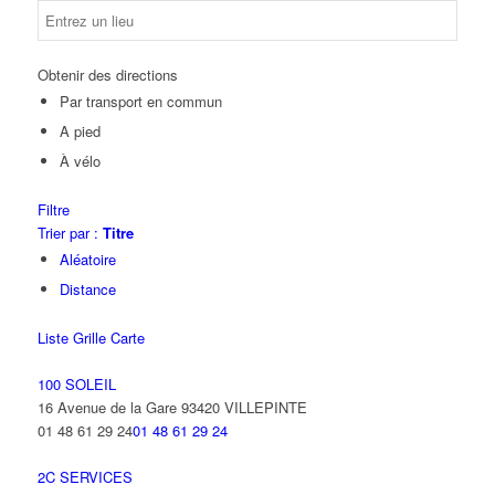
Obtenir des directions
Par transport en commun
A pied
À vélo
Filtre
Trier par :
Titre
Aléatoire
Distance
Liste
Grille
Carte
100 SOLEIL
16 Avenue de la Gare 93420 VILLEPINTE
01 48 61 29 24
01 48 61 29 24
2C SERVICES