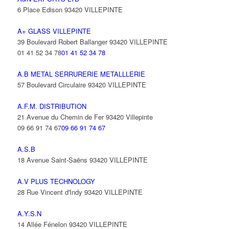
6 Place Edison 93420 VILLEPINTE
A+ GLASS VILLEPINTE
39 Boulevard Robert Ballanger 93420 VILLEPINTE
01 41 52 34 78
01 41 52 34 78
A.B METAL SERRURERIE METALLLERIE
57 Boulevard Circulaire 93420 VILLEPINTE
A.F.M. DISTRIBUTION
21 Avenue du Chemin de Fer 93420 Villepinte
09 66 91 74 67
09 66 91 74 67
A.S.B
18 Avenue Saint-Saëns 93420 VILLEPINTE
A.V PLUS TECHNOLOGY
28 Rue Vincent d'Indy 93420 VILLEPINTE
A.Y.S.N
14 Allée Fénelon 93420 VILLEPINTE