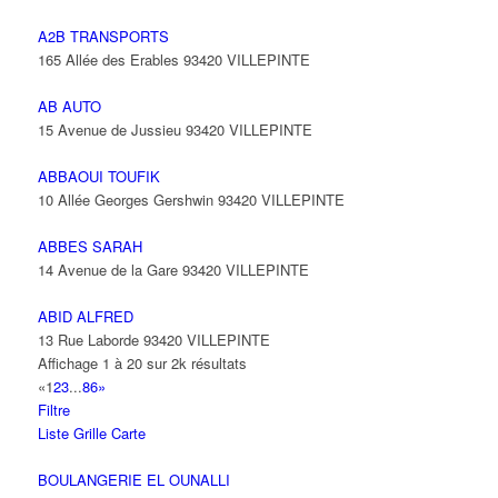
A2B TRANSPORTS
165 Allée des Erables 93420 VILLEPINTE
AB AUTO
15 Avenue de Jussieu 93420 VILLEPINTE
ABBAOUI TOUFIK
10 Allée Georges Gershwin 93420 VILLEPINTE
ABBES SARAH
14 Avenue de la Gare 93420 VILLEPINTE
ABID ALFRED
13 Rue Laborde 93420 VILLEPINTE
Affichage 1 à 20 sur 2k résultats
«
1
2
3
...
86
»
Filtre
Liste
Grille
Carte
BOULANGERIE EL OUNALLI