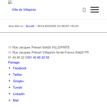
Vous êtes ici :
Accueil
/
BOULANGERIE DU MONT CELEX
11 Rue Jacques Prévert 93420 VILLEPINTE
11 Rue Jacques Prévert
Villepinte
Île-de-France
93420
FR
01 43 85 22 53
01 43 85 22 53
Partager
Facebook
Twitter
Google+
Tumblr
LinkedIn
Mail