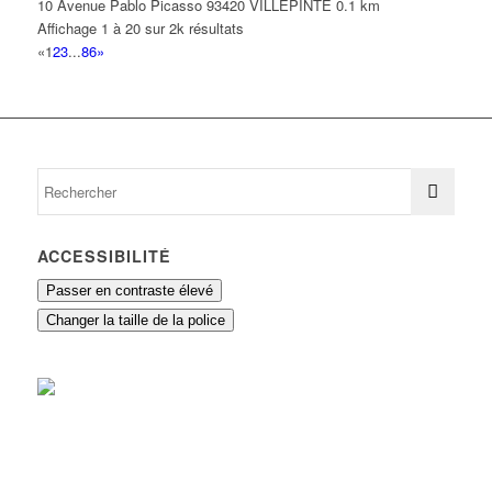
10 Avenue Pablo Picasso 93420 VILLEPINTE
0.1 km
Affichage 1 à 20 sur 2k résultats
«
1
2
3
...
86
»
ACCESSIBILITÉ
Passer en contraste élevé
Changer la taille de la police