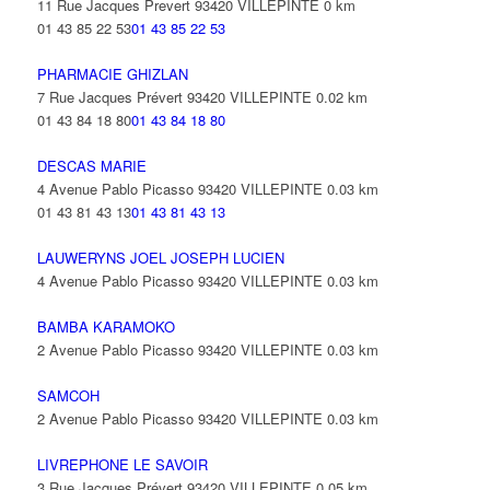
11 Rue Jacques Prevert 93420 VILLEPINTE
0 km
01 43 85 22 53
01 43 85 22 53
PHARMACIE GHIZLAN
7 Rue Jacques Prévert 93420 VILLEPINTE
0.02 km
01 43 84 18 80
01 43 84 18 80
DESCAS MARIE
4 Avenue Pablo Picasso 93420 VILLEPINTE
0.03 km
01 43 81 43 13
01 43 81 43 13
LAUWERYNS JOEL JOSEPH LUCIEN
4 Avenue Pablo Picasso 93420 VILLEPINTE
0.03 km
BAMBA KARAMOKO
2 Avenue Pablo Picasso 93420 VILLEPINTE
0.03 km
SAMCOH
2 Avenue Pablo Picasso 93420 VILLEPINTE
0.03 km
LIVREPHONE LE SAVOIR
3 Rue Jacques Prévert 93420 VILLEPINTE
0.05 km