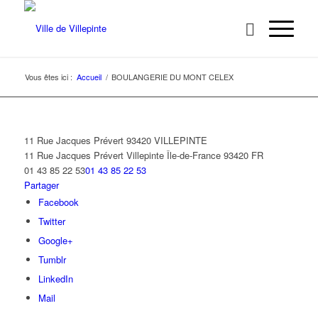
Vous êtes ici :
Accueil
/
BOULANGERIE DU MONT CELEX
11 Rue Jacques Prévert 93420 VILLEPINTE
11 Rue Jacques Prévert
Villepinte
Île-de-France
93420
FR
01 43 85 22 53
01 43 85 22 53
Partager
Facebook
Twitter
Google+
Tumblr
LinkedIn
Mail