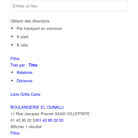
Obtenir des directions
Par transport en commun
A pied
À vélo
Filtre
Trier par :
Titre
Aléatoire
Distance
Liste
Grille
Carte
BOULANGERIE EL OUNALLI
11 Rue Jacques Prevert 93420 VILLEPINTE
01 43 85 22 53
01 43 85 22 53
Afficher 1 résultat
Filtre