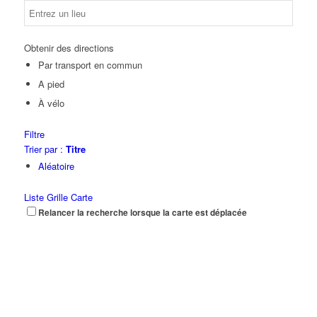
Obtenir des directions
Par transport en commun
A pied
À vélo
Filtre
Trier par :
Titre
Aléatoire
Liste
Grille
Carte
Relancer la recherche lorsque la carte est déplacée