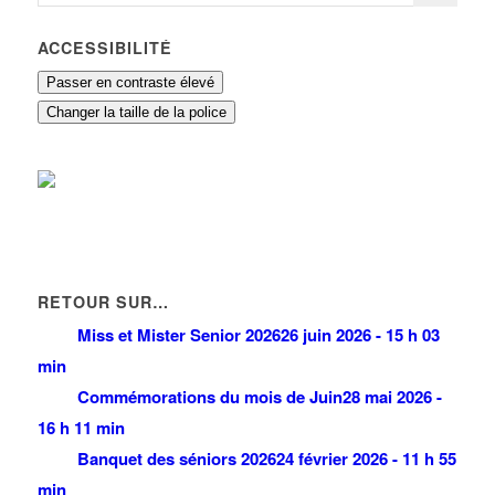
ACCESSIBILITÉ
Passer en contraste élevé
Changer la taille de la police
RETOUR SUR…
Miss et Mister Senior 2026
26 juin 2026 - 15 h 03
min
Commémorations du mois de Juin
28 mai 2026 -
16 h 11 min
Banquet des séniors 2026
24 février 2026 - 11 h 55
min