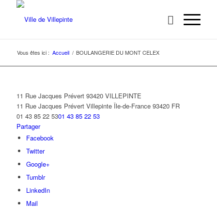
Vous êtes ici :
Accueil
/
BOULANGERIE DU MONT CELEX
11 Rue Jacques Prévert 93420 VILLEPINTE
11 Rue Jacques Prévert
Villepinte
Île-de-France
93420
FR
01 43 85 22 53
01 43 85 22 53
Partager
Facebook
Twitter
Google+
Tumblr
LinkedIn
Mail