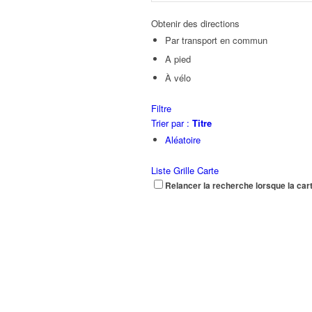
Obtenir des directions
Par transport en commun
A pied
À vélo
Filtre
Trier par :
Titre
Aléatoire
Liste
Grille
Carte
Relancer la recherche lorsque la car