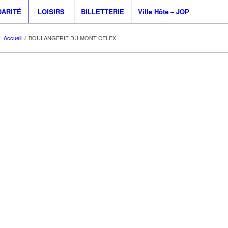
DARITÉ
LOISIRS
BILLETTERIE
Ville Hôte – JOP
:
Accueil
/
BOULANGERIE DU MONT CELEX