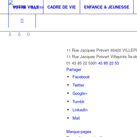
VOTRE VILLE
CADRE DE VIE
ENFANCE & JEUNESSE
11 Rue Jacques Prévert 93420 VILLE
11 Rue Jacques Prévert
Villepinte
Île-d
01 43 85 22 53
01 43 85 22 53
Partager
Facebook
Twitter
Google+
Tumblr
LinkedIn
Mail
Marque-pages