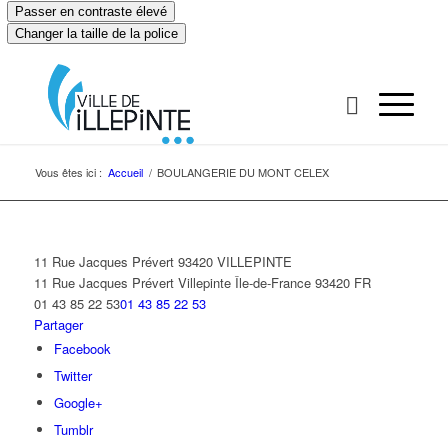
Passer en contraste élevé
Changer la taille de la police
Vous êtes ici :
Accueil
/
BOULANGERIE DU MONT CELEX
11 Rue Jacques Prévert 93420 VILLEPINTE
11 Rue Jacques Prévert
Villepinte
Île-de-France
93420
FR
01 43 85 22 53
01 43 85 22 53
Partager
Facebook
Twitter
Google+
Tumblr