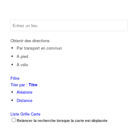
Obtenir des directions
Par transport en commun
A pied
À vélo
Filtre
Trier par :
Titre
Aléatoire
Distance
Liste
Grille
Carte
Relancer la recherche lorsque la carte est déplacée