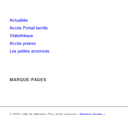
Actualités
Accès Portail famille
Vidéothèque
Accès presse
Les petites annonces
MARQUE-PAGES
© 2022 • Ville de Villepinte • Tous droits réservés •
Mentions légales
•
Protection des données personnelles