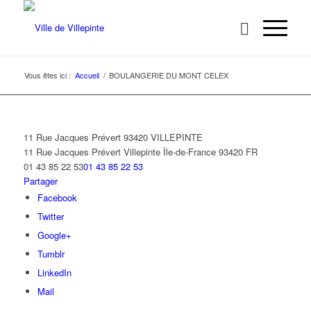
Vous êtes ici :
Accueil
/
BOULANGERIE DU MONT CELEX
11 Rue Jacques Prévert 93420 VILLEPINTE
11 Rue Jacques Prévert
Villepinte
Île-de-France
93420
FR
01 43 85 22 53
01 43 85 22 53
Partager
Facebook
Twitter
Google+
Tumblr
LinkedIn
Mail