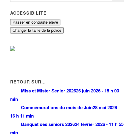
ACCESSIBILITÉ
Passer en contraste élevé
Changer la taille de la police
RETOUR SUR…
Miss et Mister Senior 2026
26 juin 2026 - 15 h 03
min
Commémorations du mois de Juin
28 mai 2026 -
16 h 11 min
Banquet des séniors 2026
24 février 2026 - 11 h 55
min