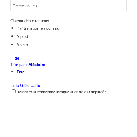
Obtenir des directions
Par transport en commun
A pied
À vélo
Filtre
Trier par :
Aléatoire
Titre
Liste
Grille
Carte
Relancer la recherche lorsque la carte est déplacée