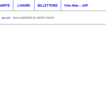
DARITÉ
LOISIRS
BILLETTERIE
Ville Hôte – JOP
:
Accueil
/
BOULANGERIE DU MONT CELEX