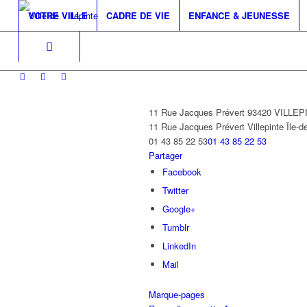
VOTRE VILLE
CADRE DE VIE
ENFANCE & JEUNESSE
11 Rue Jacques Prévert 93420 VILLE
11 Rue Jacques Prévert
Villepinte
Île-d
01 43 85 22 53
01 43 85 22 53
Partager
Facebook
Twitter
Google+
Tumblr
LinkedIn
Mail
Marque-pages