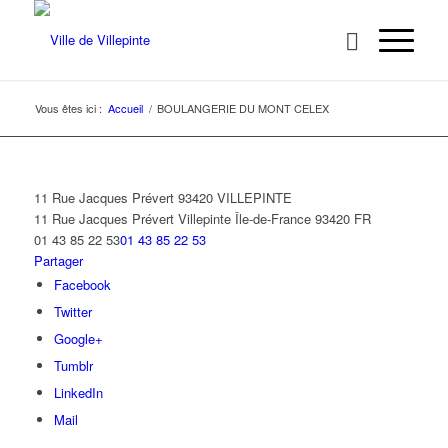
Vous êtes ici :
Accueil
/
BOULANGERIE DU MONT CELEX
11 Rue Jacques Prévert 93420 VILLEPINTE
11 Rue Jacques Prévert
Villepinte
Île-de-France
93420
FR
01 43 85 22 53
01 43 85 22 53
Partager
Facebook
Twitter
Google+
Tumblr
LinkedIn
Mail