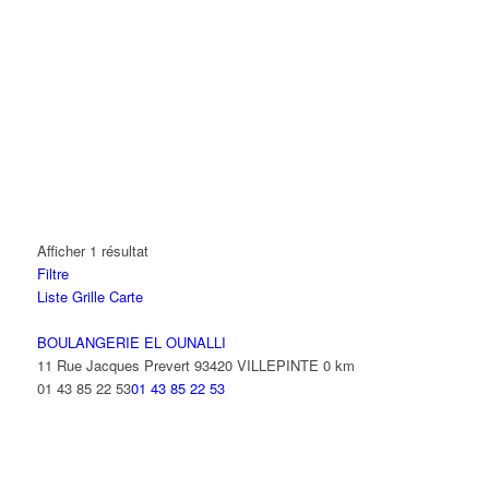
Afficher 1 résultat
Filtre
Liste
Grille
Carte
BOULANGERIE EL OUNALLI
11 Rue Jacques Prevert 93420 VILLEPINTE
0 km
01 43 85 22 53
01 43 85 22 53