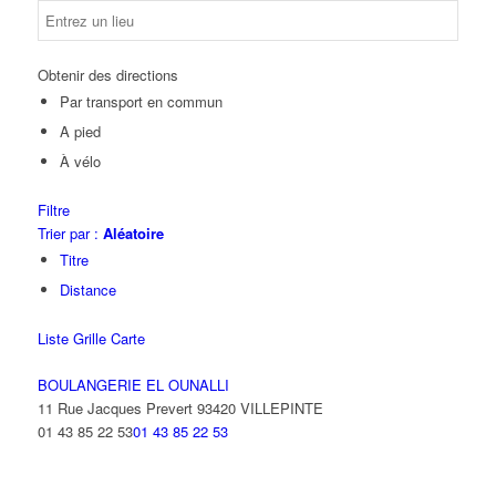
Obtenir des directions
Par transport en commun
A pied
À vélo
Filtre
Trier par :
Aléatoire
Titre
Distance
Liste
Grille
Carte
BOULANGERIE EL OUNALLI
11 Rue Jacques Prevert 93420 VILLEPINTE
01 43 85 22 53
01 43 85 22 53