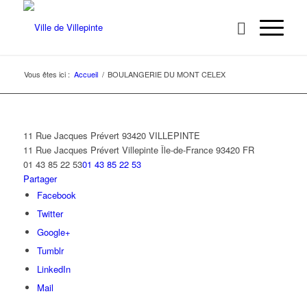
Vous êtes ici :
Accueil
/
BOULANGERIE DU MONT CELEX
11 Rue Jacques Prévert 93420 VILLEPINTE
11 Rue Jacques Prévert
Villepinte
Île-de-France
93420
FR
01 43 85 22 53
01 43 85 22 53
Partager
Facebook
Twitter
Google+
Tumblr
LinkedIn
Mail