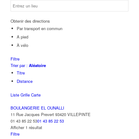
Obtenir des directions
Par transport en commun
A pied
À vélo
Filtre
Trier par :
Aléatoire
Titre
Distance
Liste
Grille
Carte
BOULANGERIE EL OUNALLI
11 Rue Jacques Prevert 93420 VILLEPINTE
01 43 85 22 53
01 43 85 22 53
Afficher 1 résultat
Filtre