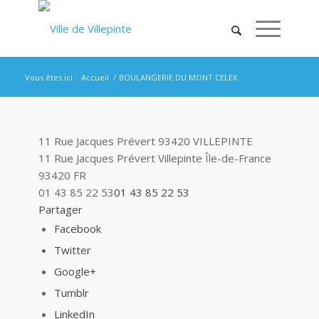
Vous êtes ici :
Accueil
/
BOULANGERIE DU MONT CELEX
11 Rue Jacques Prévert 93420 VILLEPINTE
11 Rue Jacques Prévert
Villepinte
Île-de-France
93420
FR
01 43 85 22 53
01 43 85 22 53
Partager
Facebook
Twitter
Google+
Tumblr
LinkedIn