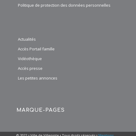
Politique de protection des données personnelles
Actualités
Accès Portail famille
Vidéothèque
Accès presse
Les petites annonces
MARQUE-PAGES
© 2022 • Ville de Villepinte • Tous droits réservés •
Mentions