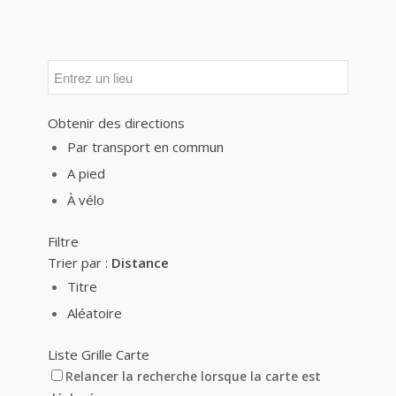
Obtenir des directions
Par transport en commun
A pied
À vélo
Filtre
Trier par :
Distance
Titre
Aléatoire
Liste
Grille
Carte
Relancer la recherche lorsque la carte est