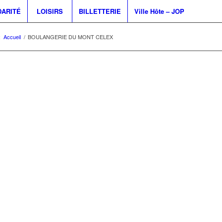
DARITÉ
LOISIRS
BILLETTERIE
Ville Hôte – JOP
:
Accueil
/
BOULANGERIE DU MONT CELEX