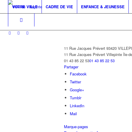
VOTRE VILLE
CADRE DE VIE
ENFANCE & JEUNESSE
11 Rue Jacques Prévert 93420 VILLE
11 Rue Jacques Prévert
Villepinte
Île-d
01 43 85 22 53
01 43 85 22 53
Partager
Facebook
Twitter
Google+
Tumblr
LinkedIn
Mail
Marque-pages