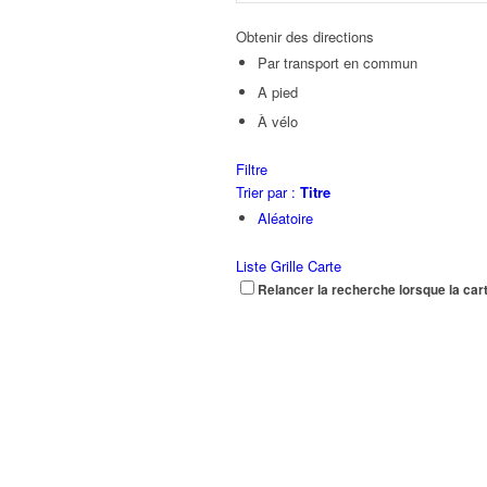
Obtenir des directions
Par transport en commun
A pied
À vélo
Filtre
Trier par :
Titre
Aléatoire
Liste
Grille
Carte
Relancer la recherche lorsque la car