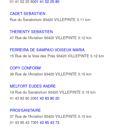
01 41 52 25 80
01 41 52 25 80
CADET SEBASTIEN
Rue du Sanatorium 93420 VILLEPINTE
0.11 km
THERENTY SEBASTIEN
47 Rue de l'Aviation 93420 VILLEPINTE
0.12 km
FERREIRA DE SAMPAIO VOISEUX MARIA
15 Rue de la Voie des Prés 93420 VILLEPINTE
0.12 km
COPY CONFORM'
39 Rue de l'Aviation 93420 VILLEPINTE
0.15 km
MELFORT EUDES ANDRE
19 Rue du Sanatorium 93420 VILLEPINTE
0.15 km
01 43 83 80 20
01 43 83 80 20
PROS'SANITAIRE
37 Rue de l'Aviation 93420 VILLEPINTE
0.15 km
01 43 85 43 73
01 43 85 43 73