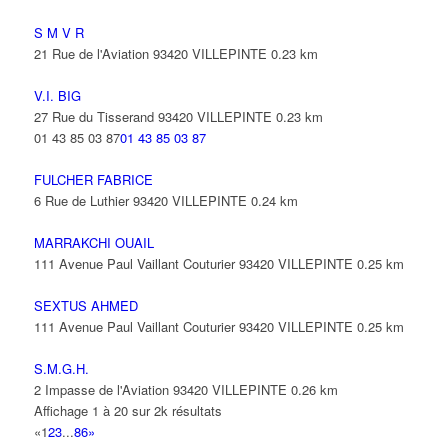
S M V R
21 Rue de l'Aviation 93420 VILLEPINTE
0.23 km
V.I. BIG
27 Rue du Tisserand 93420 VILLEPINTE
0.23 km
01 43 85 03 87
01 43 85 03 87
FULCHER FABRICE
6 Rue de Luthier 93420 VILLEPINTE
0.24 km
MARRAKCHI OUAIL
111 Avenue Paul Vaillant Couturier 93420 VILLEPINTE
0.25 km
SEXTUS AHMED
111 Avenue Paul Vaillant Couturier 93420 VILLEPINTE
0.25 km
S.M.G.H.
2 Impasse de l'Aviation 93420 VILLEPINTE
0.26 km
Affichage 1 à 20 sur 2k résultats
«
1
2
3
...
86
»