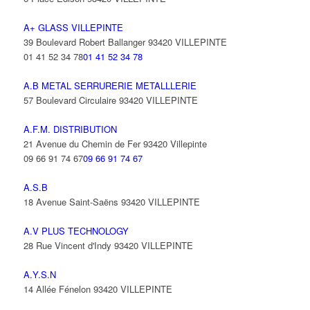
A+ GLASS VILLEPINTE
39 Boulevard Robert Ballanger 93420 VILLEPINTE
01 41 52 34 78
01 41 52 34 78
A.B METAL SERRURERIE METALLLERIE
57 Boulevard Circulaire 93420 VILLEPINTE
A.F.M. DISTRIBUTION
21 Avenue du Chemin de Fer 93420 Villepinte
09 66 91 74 67
09 66 91 74 67
A.S.B
18 Avenue Saint-Saëns 93420 VILLEPINTE
A.V PLUS TECHNOLOGY
28 Rue Vincent d'Indy 93420 VILLEPINTE
A.Y.S.N
14 Allée Fénelon 93420 VILLEPINTE