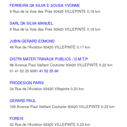
FERREIRA DA SILVA E SOUSA YVONNE
8 Rue de la Voie des Prés 93420 VILLEPINTE
0.16 km
SARL DA SILVA MANUEL
8 Rue de la Voie des Pres 93420 VILLEPINTE
0.16 km
JUBIN GERARD EDMOND
48 Rue de l'Aviation 93420 VILLEPINTE
0.17 km
DISTRI MATER TRAVAUX PUBLICS - D.M.T.P
98 Avenue Paul Vaillant Couturier 93420 VILLEPINTE
0.22 km
01 41 52 25 90
01 41 52 25 90
PRODESIGN PARIS
34 Rue de l'Aviation 93420 Villepinte
0.23 km
GERARD PAUL
109 Avenue Paul Vaillant Couturier 93420 VILLEPINTE
0.23 km
FOREIX
32 Rue de l'Aviation 93420 VILLEPINTE
0.23 km