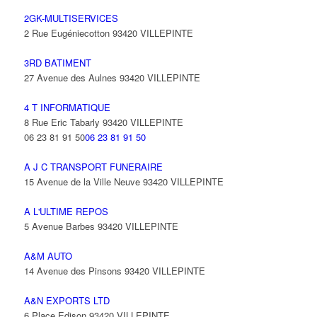
2GK-MULTISERVICES
2 Rue Eugéniecotton 93420 VILLEPINTE
3RD BATIMENT
27 Avenue des Aulnes 93420 VILLEPINTE
4 T INFORMATIQUE
8 Rue Eric Tabarly 93420 VILLEPINTE
06 23 81 91 50
06 23 81 91 50
A J C TRANSPORT FUNERAIRE
15 Avenue de la Ville Neuve 93420 VILLEPINTE
A L'ULTIME REPOS
5 Avenue Barbes 93420 VILLEPINTE
A&M AUTO
14 Avenue des Pinsons 93420 VILLEPINTE
A&N EXPORTS LTD
6 Place Edison 93420 VILLEPINTE