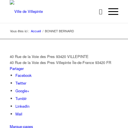
Vous êtes ici :
Accueil
/
BONNET BERNARD
40 Rue de la Voie des Pres 93420 VILLEPINTE
40 Rue de la Voie des Pres
Villepinte
Île-de-France
93420
FR
Partager
Facebook
Twitter
Google+
Tumblr
LinkedIn
Mail
Marque-pages