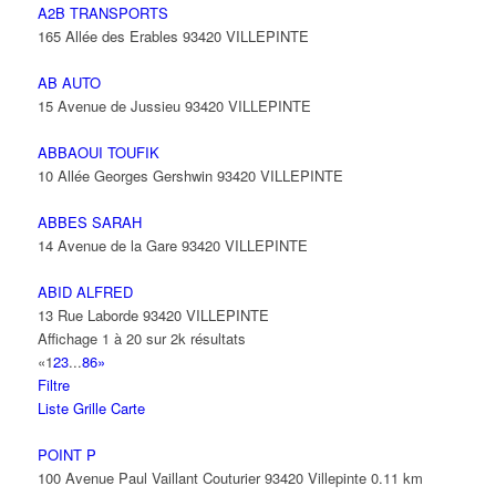
A2B TRANSPORTS
165 Allée des Erables 93420 VILLEPINTE
AB AUTO
15 Avenue de Jussieu 93420 VILLEPINTE
ABBAOUI TOUFIK
10 Allée Georges Gershwin 93420 VILLEPINTE
ABBES SARAH
14 Avenue de la Gare 93420 VILLEPINTE
ABID ALFRED
13 Rue Laborde 93420 VILLEPINTE
Affichage 1 à 20 sur 2k résultats
«
1
2
3
...
86
»
Filtre
Liste
Grille
Carte
POINT P
100 Avenue Paul Vaillant Couturier 93420 Villepinte
0.11 km