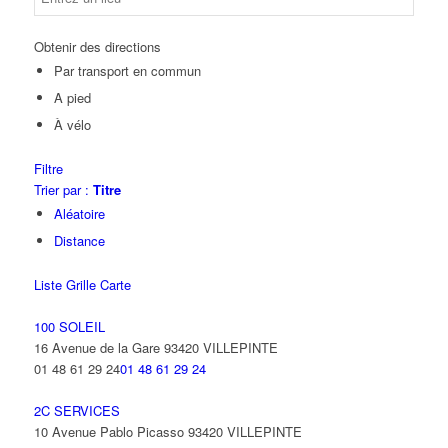
Obtenir des directions
Par transport en commun
A pied
À vélo
Filtre
Trier par :
Titre
Aléatoire
Distance
Liste
Grille
Carte
100 SOLEIL
16 Avenue de la Gare 93420 VILLEPINTE
01 48 61 29 24
01 48 61 29 24
2C SERVICES
10 Avenue Pablo Picasso 93420 VILLEPINTE