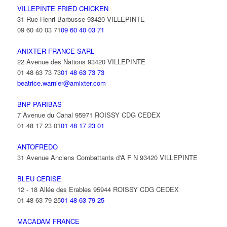
VILLEPINTE FRIED CHICKEN
31 Rue Henri Barbusse 93420 VILLEPINTE
09 60 40 03 71
09 60 40 03 71
ANIXTER FRANCE SARL
22 Avenue des Nations 93420 VILLEPINTE
01 48 63 73 73
01 48 63 73 73
beatrice.warnier@amixter.com
BNP PARIBAS
7 Avenue du Canal 95971 ROISSY CDG CEDEX
01 48 17 23 01
01 48 17 23 01
ANTOFREDO
31 Avenue Anciens Combattants d'A F N 93420 VILLEPINTE
BLEU CERISE
12 - 18 Allée des Erables 95944 ROISSY CDG CEDEX
01 48 63 79 25
01 48 63 79 25
MACADAM FRANCE