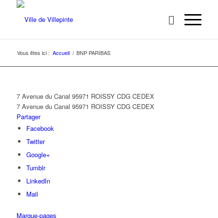
Vous êtes ici :
Accueil
/
BNP PARIBAS
7 Avenue du Canal 95971 ROISSY CDG CEDEX
7 Avenue du Canal
95971 ROISSY CDG CEDEX
Partager
Facebook
Twitter
Google+
Tumblr
LinkedIn
Mail
Marque-pages