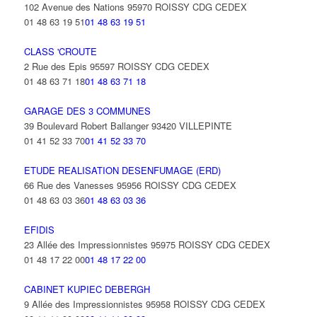
102 Avenue des Nations 95970 ROISSY CDG CEDEX
01 48 63 19 51
01 48 63 19 51
CLASS 'CROUTE
2 Rue des Epis 95597 ROISSY CDG CEDEX
01 48 63 71 18
01 48 63 71 18
GARAGE DES 3 COMMUNES
39 Boulevard Robert Ballanger 93420 VILLEPINTE
01 41 52 33 70
01 41 52 33 70
ETUDE REALISATION DESENFUMAGE (ERD)
66 Rue des Vanesses 95956 ROISSY CDG CEDEX
01 48 63 03 36
01 48 63 03 36
EFIDIS
23 Allée des Impressionnistes 95975 ROISSY CDG CEDEX
01 48 17 22 00
01 48 17 22 00
CABINET KUPIEC DEBERGH
9 Allée des Impressionnistes 95958 ROISSY CDG CEDEX