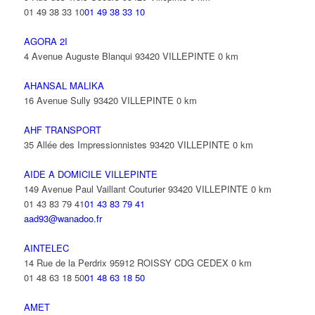
01 49 38 33 10
01 49 38 33 10
AGORA 2I
4 Avenue Auguste Blanqui 93420 VILLEPINTE
0 km
AHANSAL MALIKA
16 Avenue Sully 93420 VILLEPINTE
0 km
AHF TRANSPORT
35 Allée des Impressionnistes 93420 VILLEPINTE
0 km
AIDE A DOMICILE VILLEPINTE
149 Avenue Paul Vaillant Couturier 93420 VILLEPINTE
0 km
01 43 83 79 41
01 43 83 79 41
aad93@wanadoo.fr
AINTELEC
14 Rue de la Perdrix 95912 ROISSY CDG CEDEX
0 km
01 48 63 18 50
01 48 63 18 50
AMET