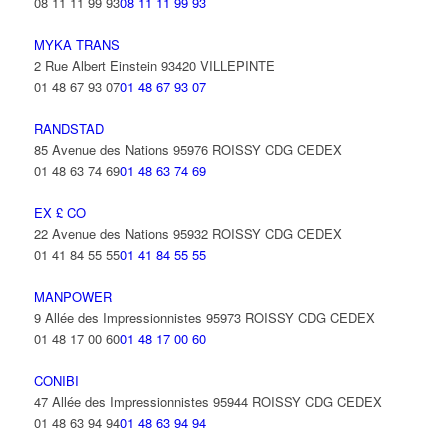
08 11 11 99 93
08 11 11 99 93
MYKA TRANS
2 Rue Albert Einstein 93420 VILLEPINTE
01 48 67 93 07
01 48 67 93 07
RANDSTAD
85 Avenue des Nations 95976 ROISSY CDG CEDEX
01 48 63 74 69
01 48 63 74 69
EX £ CO
22 Avenue des Nations 95932 ROISSY CDG CEDEX
01 41 84 55 55
01 41 84 55 55
MANPOWER
9 Allée des Impressionnistes 95973 ROISSY CDG CEDEX
01 48 17 00 60
01 48 17 00 60
CONIBI
47 Allée des Impressionnistes 95944 ROISSY CDG CEDEX
01 48 63 94 94
01 48 63 94 94