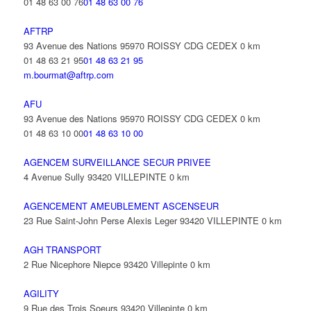
01 48 63 00 76
01 48 63 00 76
AFTRP
93 Avenue des Nations 95970 ROISSY CDG CEDEX
0 km
01 48 63 21 95
01 48 63 21 95
m.bourmat@aftrp.com
AFU
93 Avenue des Nations 95970 ROISSY CDG CEDEX
0 km
01 48 63 10 00
01 48 63 10 00
AGENCEM SURVEILLANCE SECUR PRIVEE
4 Avenue Sully 93420 VILLEPINTE
0 km
AGENCEMENT AMEUBLEMENT ASCENSEUR
23 Rue Saint-John Perse Alexis Leger 93420 VILLEPINTE
0 km
AGH TRANSPORT
2 Rue Nicephore Niepce 93420 Villepinte
0 km
AGILITY
9 Rue des Trois Soeurs 93420 Villepinte
0 km