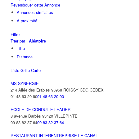
Revendiquer cette Annonce
Annonces similaires
A proximité
Filtre
Trier par :
Aléatoire
Titre
Distance
Liste
Grille
Carte
MS SYNERGIE
214 Allée des Erables 95958 ROISSY CDG CEDEX
01 48 63 20 90
01 48 63 20 90
ECOLE DE CONDUITE LEADER
8 avenue Barbès 93420 VILLEPINTE
09 83 82 37 64
09 83 82 37 64
RESTAURANT INTERENTREPRISE LE CANAL