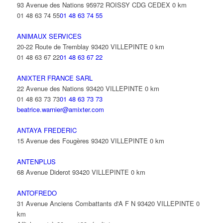
93 Avenue des Nations 95972 ROISSY CDG CEDEX
0 km
01 48 63 74 55
01 48 63 74 55
ANIMAUX SERVICES
20-22 Route de Tremblay 93420 VILLEPINTE
0 km
01 48 63 67 22
01 48 63 67 22
ANIXTER FRANCE SARL
22 Avenue des Nations 93420 VILLEPINTE
0 km
01 48 63 73 73
01 48 63 73 73
beatrice.warnier@amixter.com
ANTAYA FREDERIC
15 Avenue des Fougères 93420 VILLEPINTE
0 km
ANTENPLUS
68 Avenue Diderot 93420 VILLEPINTE
0 km
ANTOFREDO
31 Avenue Anciens Combattants d'A F N 93420 VILLEPINTE
0
km