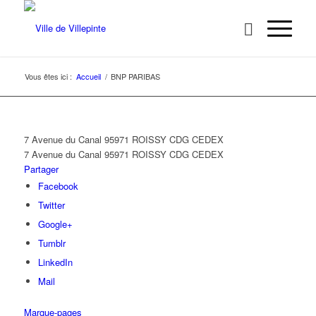
Vous êtes ici :
Accueil
/
BNP PARIBAS
7 Avenue du Canal 95971 ROISSY CDG CEDEX
7 Avenue du Canal
95971 ROISSY CDG CEDEX
Partager
Facebook
Twitter
Google+
Tumblr
LinkedIn
Mail
Marque-pages