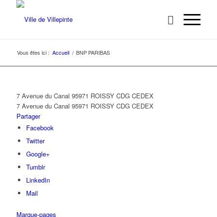
Vous êtes ici :
Accueil
/
BNP PARIBAS
7 Avenue du Canal 95971 ROISSY CDG CEDEX
7 Avenue du Canal
95971 ROISSY CDG CEDEX
Partager
Facebook
Twitter
Google+
Tumblr
LinkedIn
Mail
Marque-pages