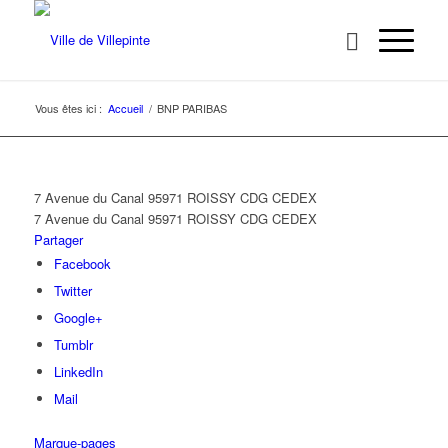
Vous êtes ici :
Accueil
/
BNP PARIBAS
7 Avenue du Canal 95971 ROISSY CDG CEDEX
7 Avenue du Canal
95971 ROISSY CDG CEDEX
Partager
Facebook
Twitter
Google+
Tumblr
LinkedIn
Mail
Marque-pages