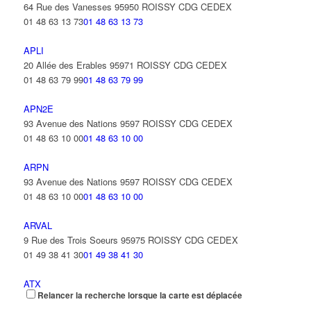
64 Rue des Vanesses 95950 ROISSY CDG CEDEX
01 48 63 13 73
01 48 63 13 73
APLI
20 Allée des Erables 95971 ROISSY CDG CEDEX
01 48 63 79 99
01 48 63 79 99
APN2E
93 Avenue des Nations 9597 ROISSY CDG CEDEX
01 48 63 10 00
01 48 63 10 00
ARPN
93 Avenue des Nations 9597 ROISSY CDG CEDEX
01 48 63 10 00
01 48 63 10 00
ARVAL
9 Rue des Trois Soeurs 95975 ROISSY CDG CEDEX
01 49 38 41 30
01 49 38 41 30
ATX
Relancer la recherche lorsque la carte est déplacée
7 Rue du Canal 95976 ROISSY CDG CEDEX