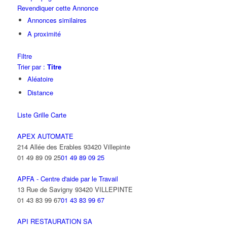
Revendiquer cette Annonce
Annonces similaires
A proximité
Filtre
Trier par :
Titre
Aléatoire
Distance
Liste
Grille
Carte
APEX AUTOMATE
214 Allée des Erables 93420 Villepinte
01 49 89 09 25
01 49 89 09 25
APFA - Centre d'aide par le Travail
13 Rue de Savigny 93420 VILLEPINTE
01 43 83 99 67
01 43 83 99 67
API RESTAURATION SA