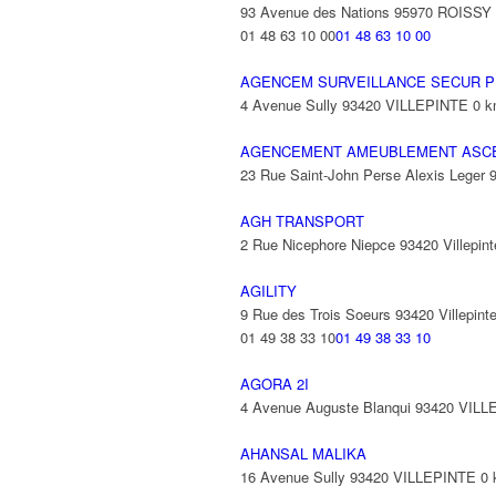
93 Avenue des Nations 95970 ROISS
01 48 63 10 00
01 48 63 10 00
AGENCEM SURVEILLANCE SECUR P
4 Avenue Sully 93420 VILLEPINTE
0 
AGENCEMENT AMEUBLEMENT ASC
23 Rue Saint-John Perse Alexis Leger
AGH TRANSPORT
2 Rue Nicephore Niepce 93420 Villepint
AGILITY
9 Rue des Trois Soeurs 93420 Villepint
01 49 38 33 10
01 49 38 33 10
AGORA 2I
4 Avenue Auguste Blanqui 93420 VIL
AHANSAL MALIKA
16 Avenue Sully 93420 VILLEPINTE
0