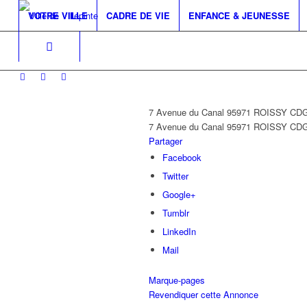
VOTRE VILLE
CADRE DE VIE
ENFANCE & JEUNESSE
7 Avenue du Canal 95971 ROISSY C
7 Avenue du Canal
95971 ROISSY CD
Partager
Facebook
Twitter
Google+
Tumblr
LinkedIn
Mail
Marque-pages
Revendiquer cette Annonce