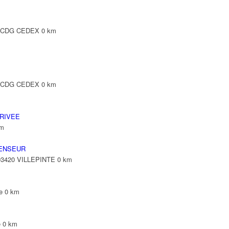
Y CDG CEDEX
0 km
Y CDG CEDEX
0 km
RIVEE
km
ENSEUR
 93420 VILLEPINTE
0 km
e
0 km
e
0 km