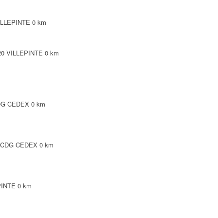
VILLEPINTE
0 km
3420 VILLEPINTE
0 km
CDG CEDEX
0 km
Y CDG CEDEX
0 km
PINTE
0 km