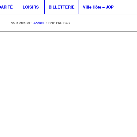
DARITÉ
LOISIRS
BILLETTERIE
Ville Hôte – JOP
Vous êtes ici :
Accueil
/
BNP PARIBAS