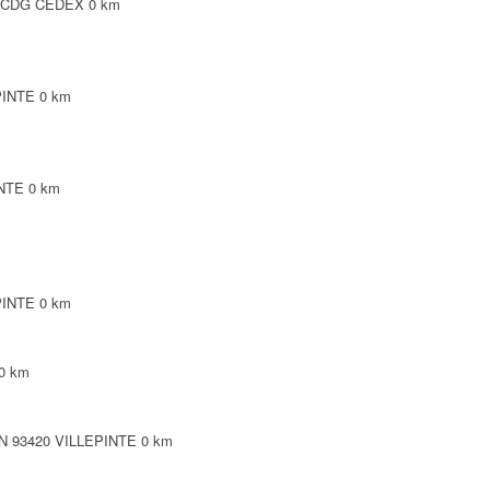
Y CDG CEDEX
0 km
PINTE
0 km
INTE
0 km
PINTE
0 km
0 km
 N 93420 VILLEPINTE
0 km