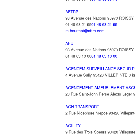
AFTRP
93 Avenue des Nations 95970 ROISS
01 48 63 21 95
01 48 63 21 95
m.bourmat@aftrp.com
AFU
93 Avenue des Nations 95970 ROISS
01 48 63 10 00
01 48 63 10 00
AGENCEM SURVEILLANCE SECUR P
4 Avenue Sully 93420 VILLEPINTE
0 
AGENCEMENT AMEUBLEMENT ASC
23 Rue Saint-John Perse Alexis Leger
AGH TRANSPORT
2 Rue Nicephore Niepce 93420 Villepint
AGILITY
9 Rue des Trois Soeurs 93420 Villepint