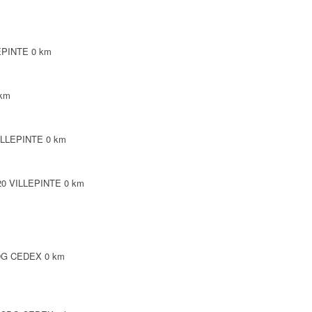
LEPINTE
0 km
 km
VILLEPINTE
0 km
3420 VILLEPINTE
0 km
CDG CEDEX
0 km