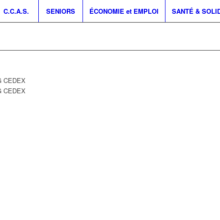
C.C.A.S.
SENIORS
ÉCONOMIE et EMPLOI
SANTÉ & SOLI
DG CEDEX
G CEDEX