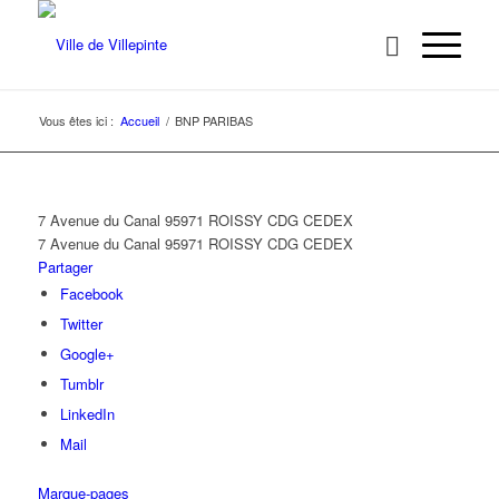
Vous êtes ici :
Accueil
/
BNP PARIBAS
7 Avenue du Canal 95971 ROISSY CDG CEDEX
7 Avenue du Canal
95971 ROISSY CDG CEDEX
Partager
Facebook
Twitter
Google+
Tumblr
LinkedIn
Mail
Marque-pages