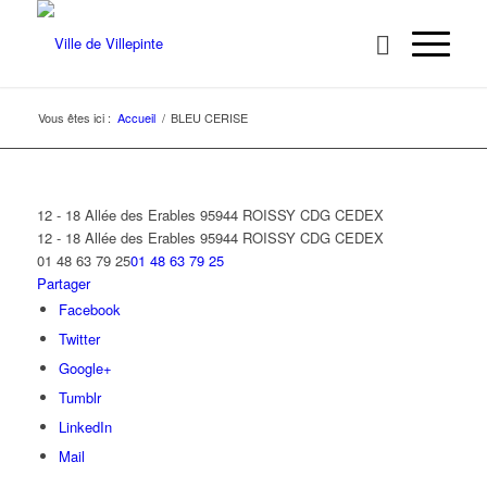
Vous êtes ici :
Accueil
/
BLEU CERISE
12 - 18 Allée des Erables 95944 ROISSY CDG CEDEX
12 - 18 Allée des Erables
95944 ROISSY CDG CEDEX
01 48 63 79 25
01 48 63 79 25
Partager
Facebook
Twitter
Google+
Tumblr
LinkedIn
Mail