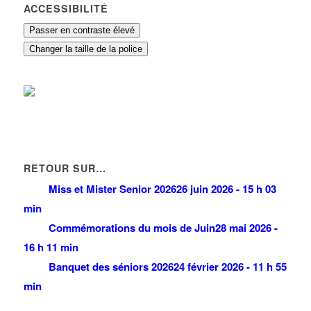
ACCESSIBILITÉ
Passer en contraste élevé
Changer la taille de la police
RETOUR SUR…
Miss et Mister Senior 2026
26 juin 2026 - 15 h 03
min
Commémorations du mois de Juin
28 mai 2026 -
16 h 11 min
Banquet des séniors 2026
24 février 2026 - 11 h 55
min