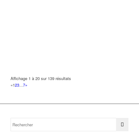
Affichage 1 à 20 sur 139 résultats
«
1
2
3
...
7
»